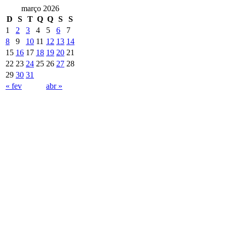
março 2026
D
S
T
Q
Q
S
S
1
2
3
4
5
6
7
8
9
10
11
12
13
14
15
16
17
18
19
20
21
22
23
24
25
26
27
28
29
30
31
« fev
abr »