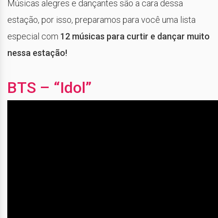
Músicas alegres e dançantes são a cara dessa
estação, por isso, preparamos para você uma lista
especial com
12 músicas para curtir e dançar muito
nessa estação!
BTS – “Idol”