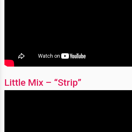
Little Mix – “Strip”