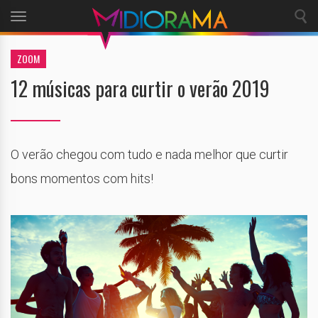
Toggle
navigation
ZOOM
12 músicas para curtir o verão 2019
O verão chegou com tudo e nada melhor que curtir
bons momentos com hits!