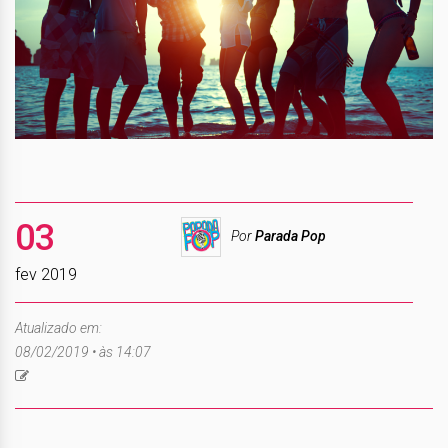
03
Por
Parada Pop
fev 2019
Atualizado em:
08/02/2019 • às 14:07