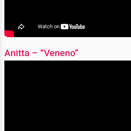
Anitta – “Veneno”