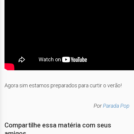
Agora sim estamos preparados para curtir o verão!
Por
Parada Pop
Compartilhe essa matéria com seus
amigos