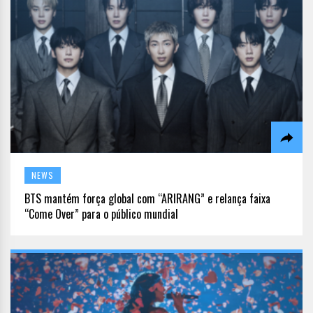
NEWS
BTS mantém força global com “ARIRANG” e relança faixa
“Come Over” para o público mundial