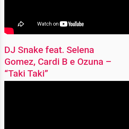
DJ Snake feat. Selena
Gomez, Cardi B e Ozuna –
“Taki Taki”