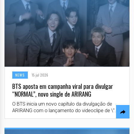
NEWS
15 jul 2026
BTS aposta em campanha viral para divulgar
“NORMAL”, novo single de ARIRANG
O BTS inicia um novo capítulo da divulgação de
ARIRANG com o lançamento do videoclipe de \"...