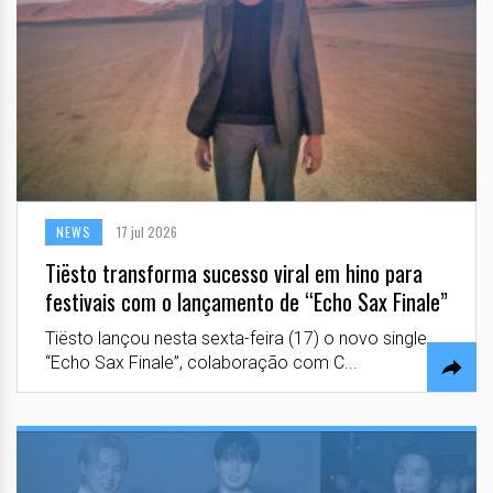
NEWS
17 jul 2026
Tiësto transforma sucesso viral em hino para
festivais com o lançamento de “Echo Sax Finale”
Tiësto lançou nesta sexta-feira (17) o novo single
“Echo Sax Finale”, colaboração com C...