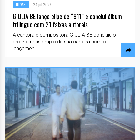
NEWS
24 jul 2026
GIULIA BE lança clipe de “911” e conclui álbum
trilíngue com 21 faixas autorais
A cantora e compositora GIULIA BE concluiu o
projeto mais amplo de sua carreira com o
lançamen...