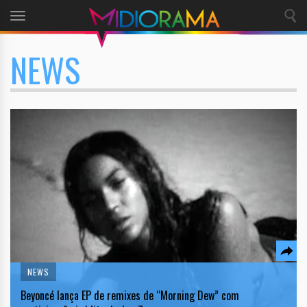
Toggle
navigation
NEWS
NEWS
Beyoncé lança EP de remixes de “Morning Dew” com