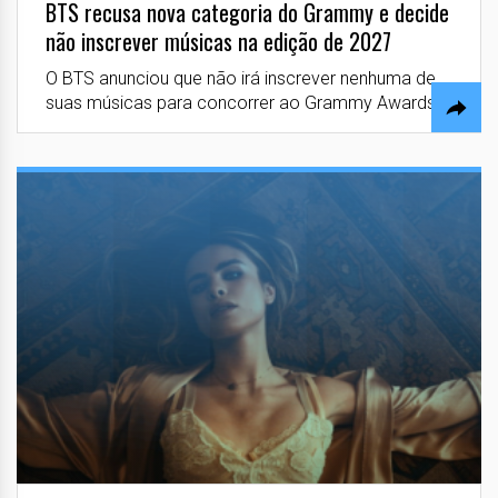
BTS recusa nova categoria do Grammy e decide
não inscrever músicas na edição de 2027
O BTS anunciou que não irá inscrever nenhuma de
suas músicas para concorrer ao Grammy Awards...