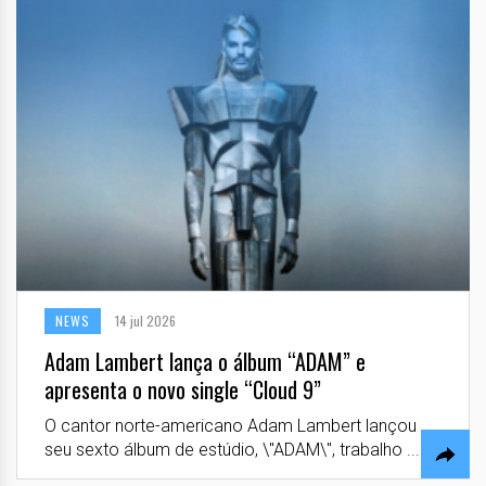
NEWS
14 jul 2026
Adam Lambert lança o álbum “ADAM” e
apresenta o novo single “Cloud 9”
O cantor norte-americano Adam Lambert lançou
seu sexto álbum de estúdio, \"ADAM\", trabalho ...