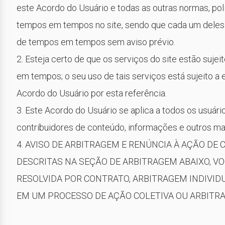
este Acordo do Usuário e todas as outras normas, po
tempos em tempos no site, sendo que cada um deles é
de tempos em tempos sem aviso prévio.
2. Esteja certo de que os serviços do site estão suj
em tempos; o seu uso de tais serviços está sujeito a
Acordo do Usuário por esta referência.
3. Este Acordo do Usuário se aplica a todos os usuári
contribuidores de conteúdo, informações e outros mate
4. AVISO DE ARBITRAGEM E RENÚNCIA À AÇÃO DE
DESCRITAS NA SEÇÃO DE ARBITRAGEM ABAIXO, V
RESOLVIDA POR CONTRATO, ARBITRAGEM INDIVIDU
EM UM PROCESSO DE AÇÃO COLETIVA OU ARBITRA