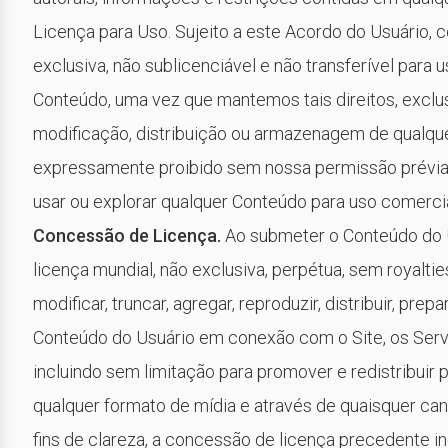
Licença para Uso. Sujeito a este Acordo do Usuário,
exclusiva, não sublicenciável e não transferível para
Conteúdo, uma vez que mantemos tais direitos, exclus
modificação, distribuição ou armazenagem de qualque
expressamente proibido sem nossa permissão prévia p
usar ou explorar qualquer Conteúdo para uso comercial
Concessão de Licença.
Ao submeter o Conteúdo do U
licença mundial, não exclusiva, perpétua, sem royalties
modificar, truncar, agregar, reproduzir, distribuir, prep
Conteúdo do Usuário em conexão com o Site, os Servi
incluindo sem limitação para promover e redistribuir 
qualquer formato de mídia e através de quaisquer canai
fins de clareza, a concessão de licença precedente incl