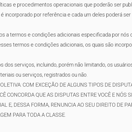
líticas e procedimentos operacionais que poderão ser pub
 incorporado por referência e cada um deles poderá ser 
eitos a termos e condições adicionais especificada por nós
 esses termos e condições adicionais, os quais são incorp
os dos serviços, incluindo, porém não limitando, os usuário
riais ou serviços, registrados ou não.
 COLETIVA: COM EXCEÇÃO DE ALGUNS TIPOS DE DISPUT
OCÊ CONCORDA QUE AS DISPUTAS ENTRE VOCÊ E NÓS S
AL E, DESSA FORMA, RENUNCIA AO SEU DIREITO DE PA
GEM PARA TODA A CLASSE.