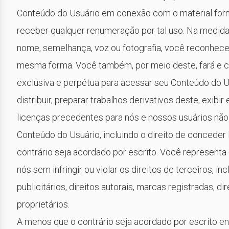
Conteúdo do Usuário em conexão com o material forne
receber qualquer renumeração por tal uso. Na medid
nome, semelhança, voz ou fotografia, você reconhece
mesma forma. Você também, por meio deste, fará e c
exclusiva e perpétua para acessar seu Conteúdo do Usuá
distribuir, preparar trabalhos derivativos deste, exibi
licenças precedentes para nós e nossos usuários não
Conteúdo do Usuário, incluindo o direito de conceder
contrário seja acordado por escrito. Você representa 
nós sem infringir ou violar os direitos de terceiros, i
publicitários, direitos autorais, marcas registradas, d
proprietários.
A menos que o contrário seja acordado por escrito e