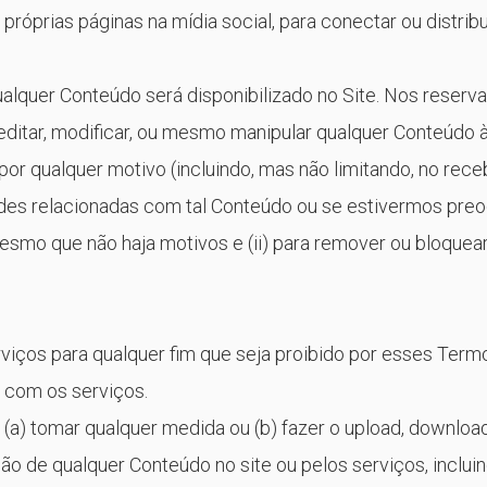
 próprias páginas na mídia social, para conectar ou distribu
lquer Conteúdo será disponibilizado no Site. Nos reserv
 editar, modificar, ou mesmo manipular qualquer Conteúdo 
e por qualquer motivo (incluindo, mas não limitando, no rec
dades relacionadas com tal Conteúdo ou se estivermos pr
esmo que não haja motivos e (ii) para remover ou bloquea
iços para qualquer fim que seja proibido por esses Term
 com os serviços.
 (a) tomar qualquer medida ou (b) fazer o upload, downloa
ição de qualquer Conteúdo no site ou pelos serviços, inclui