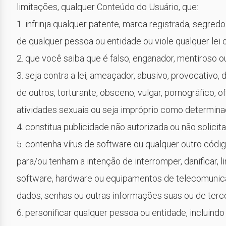
limitações, qualquer Conteúdo do Usuário, que:
1. infrinja qualquer patente, marca registrada, segredo 
de qualquer pessoa ou entidade ou viole qualquer lei o
2. que você saiba que é falso, enganador, mentiroso o
3. seja contra a lei, ameaçador, abusivo, provocativo, 
de outros, torturante, obsceno, vulgar, pornográfico, 
atividades sexuais ou seja impróprio como determinad
4. constitua publicidade não autorizada ou não solicit
5. contenha vírus de software ou qualquer outro cód
para/ou tenham a intenção de interromper, danificar, 
software, hardware ou equipamentos de telecomunicaç
dados, senhas ou outras informações suas ou de terce
6. personificar qualquer pessoa ou entidade, incluind