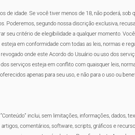
s de idade. Se você tiver menos de 18, não poderá, sob 
ços. Poderemos, segundo nossa discrição exclusiva, recusa
ar seu critério de elegibilidade a qualquer momento. Você
o esteja em conformidade com todas as leis, normas e re
 é revogado onde este Acordo do Usuário ou uso dos serviç
 dos serviços esteja em conflito com quaisquer leis, norm
 oferecidos apenas para seu uso, e não para o uso ou bene
 ”Conteúdo” inclui, sem limitações, informações, dados, tex
, artigos, comentários, software, scripts, gráficos e recurs