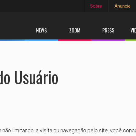
Sobre
Anuncie
NEWS
ZOOM
PRESS
VI
do Usuário
rém não limitando, a visita ou navegação pelo site, você co