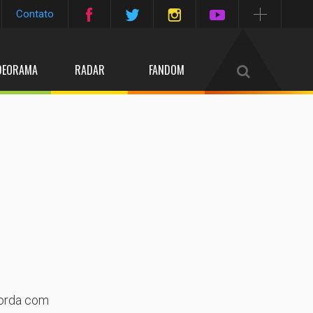
Contato
DEORAMA
RADAR
FANDOM
ncorda com