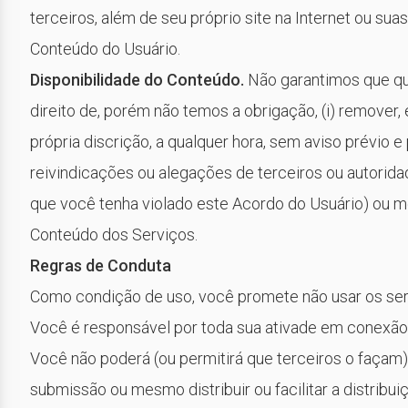
terceiros, além de seu próprio site na Internet ou suas
Conteúdo do Usuário.
Disponibilidade do Conteúdo.
Não garantimos que qua
direito de, porém não temos a obrigação, (i) remover,
própria discrição, a qualquer hora, sem aviso prévio 
reivindicações ou alegações de terceiros ou autori
que você tenha violado este Acordo do Usuário) ou m
Conteúdo dos Serviços.
Regras de Conduta
Como condição de uso, você promete não usar os serv
Você é responsável por toda sua ativade em conexão
Você não poderá (ou permitirá que terceiros o façam)
submissão ou mesmo distribuir ou facilitar a distribu