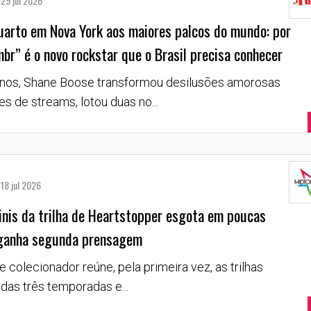
29 jul 2026
arto em Nova York aos maiores palcos do mundo: por
br” é o novo rockstar que o Brasil precisa conhecer
nos, Shane Boose transformou desilusões amorosas
es de streams, lotou duas no...
18 jul 2026
inis da trilha de Heartstopper esgota em poucas
 ganha segunda prensagem
e colecionador reúne, pela primeira vez, as trilhas
 das três temporadas e...