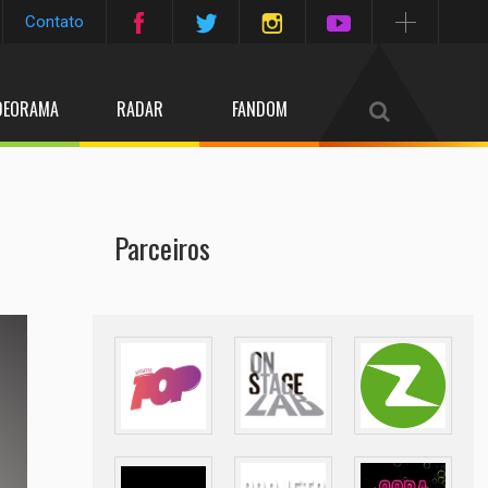
Contato
DEORAMA
RADAR
FANDOM
Parceiros