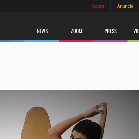
Sobre
Anuncie
NEWS
ZOOM
PRESS
VI