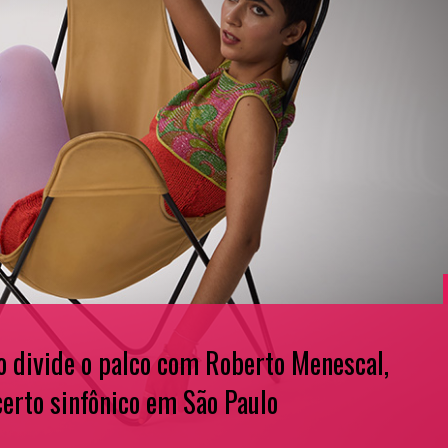
a final da The Eternal Sunshine Tour e
rreira