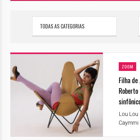
TODAS AS CATEGORIAS
ZOOM
Filha de
Roberto 
sinfônic
Lou Lou 
Caymmi s