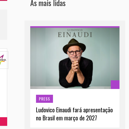
As mais lidas
PRESS
Ludovico Einaudi fará apresentação
no Brasil em março de 2027