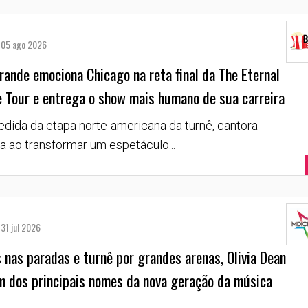
05 ago 2026
rande emociona Chicago na reta final da The Eternal
 Tour e entrega o show mais humano de sua carreira
dida da etapa norte-americana da turnê, cantora
 ao transformar um espetáculo...
31 jul 2026
 nas paradas e turnê por grandes arenas, Olivia Dean
m dos principais nomes da nova geração da música