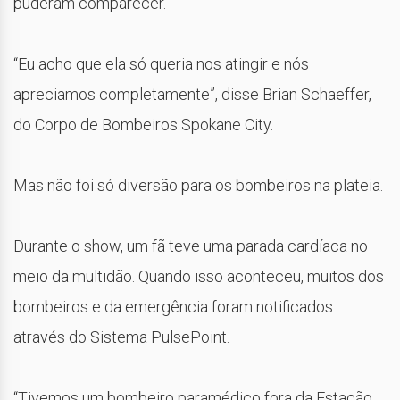
puderam comparecer.
“Eu acho que ela só queria nos atingir e nós
apreciamos completamente”, disse Brian Schaeffer,
do Corpo de Bombeiros Spokane City.
Mas não foi só diversão para os bombeiros na plateia.
Durante o show, um fã teve uma parada cardíaca no
meio da multidão. Quando isso aconteceu, muitos dos
bombeiros e da emergência foram notificados
através do Sistema PulsePoint.
“Tivemos um bombeiro paramédico fora da Estação