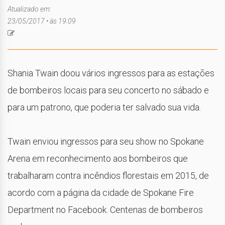
Atualizado em:
23/05/2017 • às 19:09
Shania Twain doou vários ingressos para as estações
de bombeiros locais para seu concerto no sábado e
para um patrono, que poderia ter salvado sua vida.
Twain enviou ingressos para seu show no Spokane
Arena em reconhecimento aos bombeiros que
trabalharam contra incêndios florestais em 2015, de
acordo com a página da cidade de Spokane Fire
Department no Facebook. Centenas de bombeiros