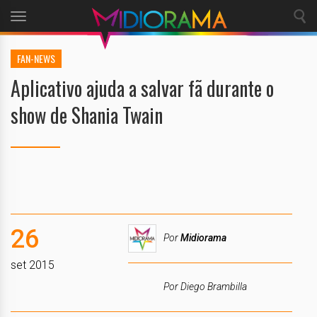
Toggle
navigation
FAN-NEWS
Aplicativo ajuda a salvar fã durante o
show de Shania Twain
26
Por
Midiorama
set 2015
Por Diego Brambilla