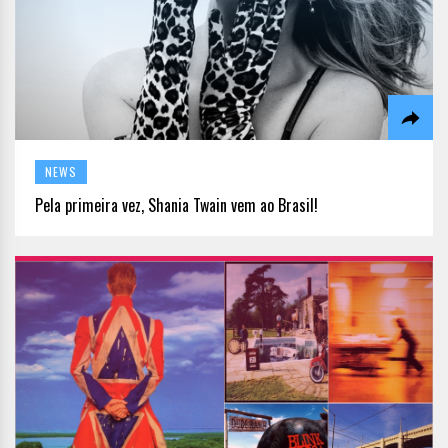
NEWS
Pela primeira vez, Shania Twain vem ao Brasil!