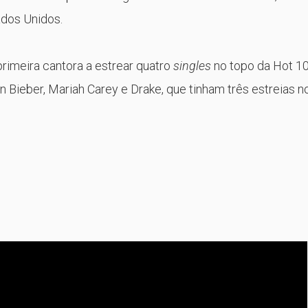
ados Unidos.
primeira cantora a estrear quatro
singles
no topo da Hot 10
in Bieber, Mariah Carey e Drake, que tinham três estreias n