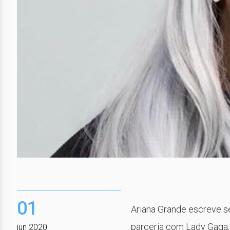
01
Ariana Grande escreve se
parceria com Lady Gaga, e
jun 2020