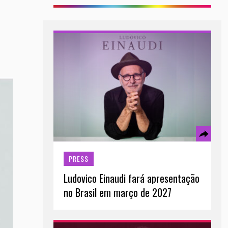
PRESS
Ludovico Einaudi fará apresentação
no Brasil em março de 2027