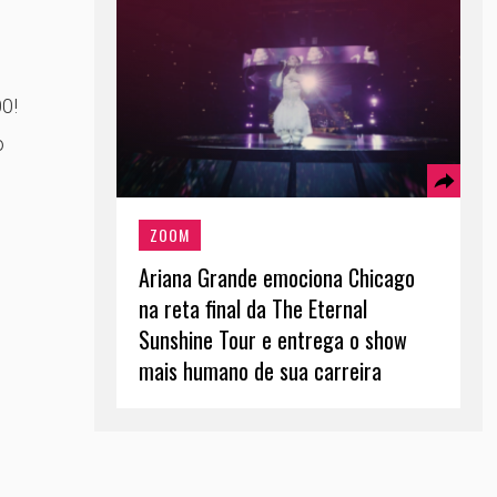
0!
o
ZOOM
Ariana Grande emociona Chicago
na reta final da The Eternal
Sunshine Tour e entrega o show
mais humano de sua carreira