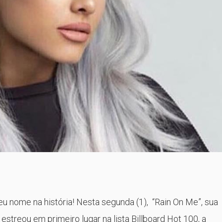
u nome na história! Nesta segunda (1), “Rain On Me”, sua
streou em primeiro lugar na lista Billboard Hot 100, a