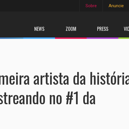
Sobre
Anuncie
NEWS
ZOOM
PRESS
VI
meira artista da históri
estreando no #1 da