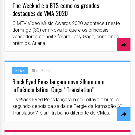
The Weeknd e o BTS como os grandes
destaques do VMA 2020
O MTV Video Music Awards 2020 aconteceu neste
domingo (30) em Nova Iorque e os principais
vencedores da noite foram Lady Gaga, com cinco
prêmios, Ariana...
NEWS
19 jun 2020
Black Eyed Peas lançam novo álbum com
influência latina. Ouça “Translation”
Os Black Eyed Peas lançaram seu oitavo álbum, o
segundo depois da saída de Fergie da formação. \"
Translation\" é um trabalho diferente de \"Mas...