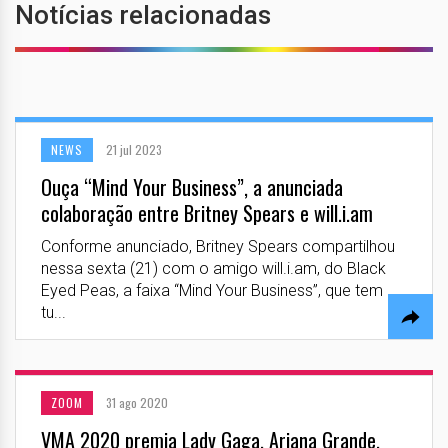
Notícias relacionadas
NEWS
21 jul 2023
Ouça “Mind Your Business”, a anunciada
colaboração entre Britney Spears e will.i.am
Conforme anunciado, Britney Spears compartilhou
nessa sexta (21) com o amigo will.i.am, do Black
Eyed Peas, a faixa “Mind Your Business”, que tem
tu...
ZOOM
31 ago 2020
VMA 2020 premia Lady Gaga, Ariana Grande,