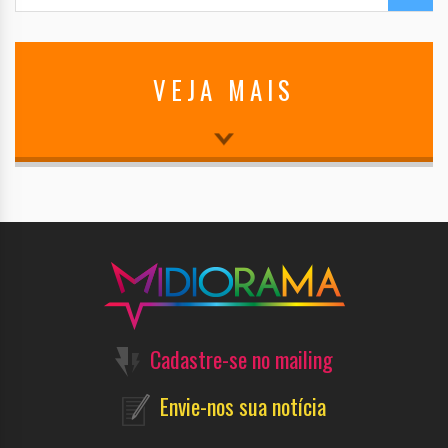
VEJA MAIS
Cadastre-se no mailing
Envie-nos sua notícia