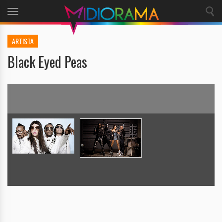
Toggle
navigation
ARTISTA
Black Eyed Peas