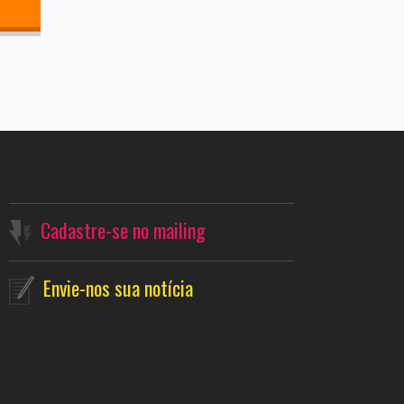
Cadastre-se no mailing
Envie-nos sua notícia