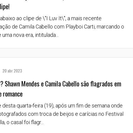
lipe!
abaixo ao clipe de \"I Luv It\", a mais recente
ação de Camila Cabello com Playboi Carti, marcando o
e uma nova era, intitulada...
20 abr 2023
? Shawn Mendes e Camila Cabello são flagrados em
e romance
e desta quarta-feira (19), após um fim de semana onde
otografados com troca de beijos e carícias no Festival
, o casal foi flagr...