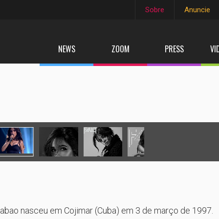
Sobre
Anuncie
NEWS
ZOOM
PRESS
VI
trabao nasceu em Cojimar (Cuba) em 3 de março de 1997.