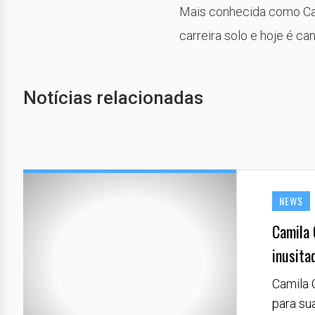
Mais conhecida como Cam
carreira solo e hoje é ca
Notícias relacionadas
NEWS
Camila 
inusitad
Camila 
para su