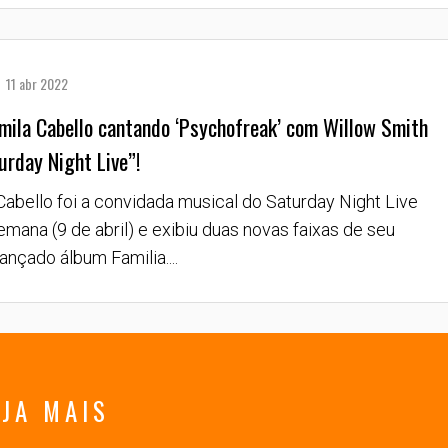
11 abr 2022
mila Cabello cantando ‘Psychofreak’ com Willow Smith
urday Night Live”!
Cabello foi a convidada musical do Saturday Night Live
emana (9 de abril) e exibiu duas novas faixas de seu
ançado álbum Familia....
JA MAIS