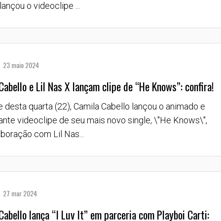
ançou o videoclipe ...
23 maio 2024
Cabello e Lil Nas X lançam clipe de “He Knows”: confira!
e desta quarta (22), Camila Cabello lançou o animado e
ante videoclipe de seu mais novo single, \"He Knows\",
boração com Lil Nas...
27 mar 2024
Cabello lança “I Luv It” em parceria com Playboi Carti: