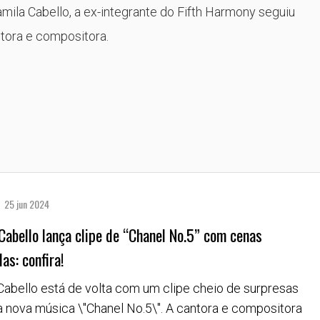
ila Cabello, a ex-integrante do Fifth Harmony seguiu
ntora e compositora.
25 jun 2024
Cabello lança clipe de “Chanel No.5” com cenas
as: confira!
Cabello está de volta com um clipe cheio de surpresas
a nova música \"Chanel No.5\". A cantora e compositora