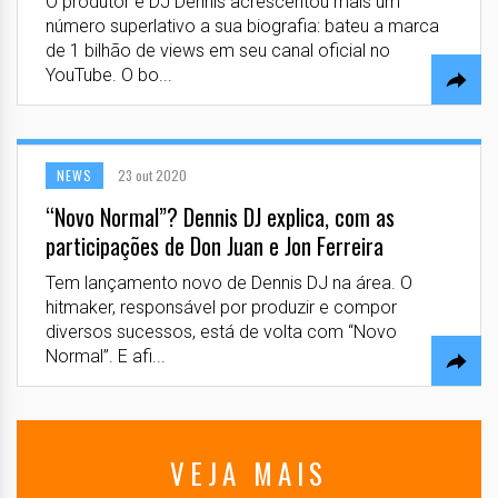
O produtor e DJ Dennis acrescentou mais um
número superlativo a sua biografia: bateu a marca
de 1 bilhão de views em seu canal oficial no
YouTube. O bo...
NEWS
23 out 2020
“Novo Normal”? Dennis DJ explica, com as
participações de Don Juan e Jon Ferreira
Tem lançamento novo de Dennis DJ na área. O
hitmaker, responsável por produzir e compor
diversos sucessos, está de volta com “Novo
Normal”. E afi...
VEJA MAIS