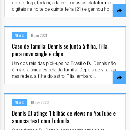
com o trap, foi lançada em todas as plataformas
digitais na noite de quinta-feira (21) e ganhou ho...
NEWS
19 jan 2021
Caso de família: Dennis se junta à filha, Tília,
para novo single e clipe
Um dos reis das pick-ups no Brasil o DJ Dennis não
é mais a única estrela da família. Depois de viralizar
nas redes, a filha do astro, Tília, embarc...
NEWS
10 nov 2020
Dennis DJ atinge 1 bilhão de views no YouTube e
anuncia feat com Ludmilla