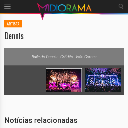
Toggle
navigation
ARTISTA
Dennis
Baile do Dennis - CrÉdito: João Gomes
Notícias relacionadas