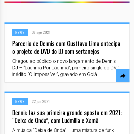
NEWS
08 ago 2021
Parceria de Dennis com Gusttavo Lima antecipa
o projeto de DVD do DJ com sertanejos
Chegou ao público o novo lançamento de Dennis
DJ – “Lágrima Por Lágrima”, primeiro single do DVD
inédito “O Impossível”, gravado em Goiâ...
NEWS
22 jan 2021
Dennis faz sua primeira grande aposta em 2021:
“Deixa de Onda”, com Ludmilla e Xamã
A música “Deixa de Onda” – uma mistura de funk