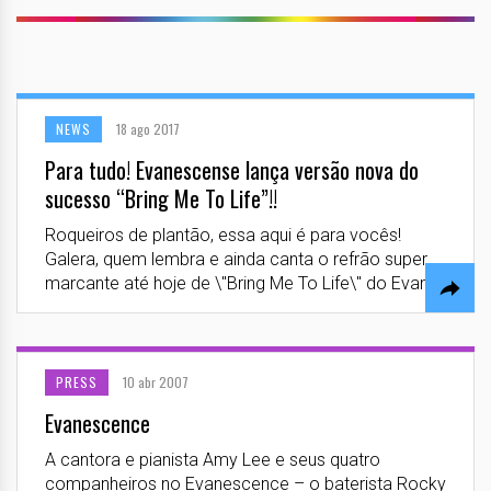
NEWS
18 ago 2017
Para tudo! Evanescense lança versão nova do
sucesso “Bring Me To Life”!!
Roqueiros de plantão, essa aqui é para vocês!
Galera, quem lembra e ainda canta o refrão super
marcante até hoje de \"Bring Me To Life\" do Evan...
PRESS
10 abr 2007
Evanescence
A cantora e pianista Amy Lee e seus quatro
companheiros no Evanescence – o baterista Rocky