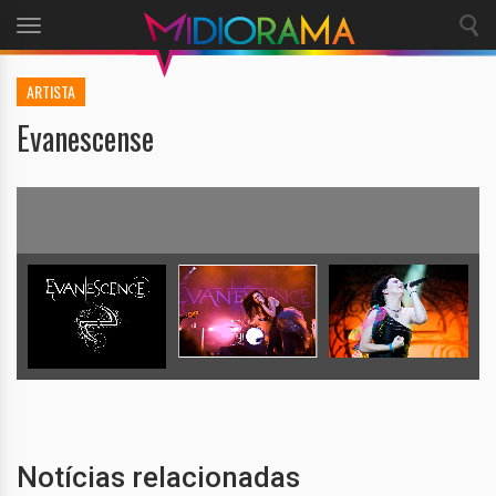
Toggle
navigation
ARTISTA
Evanescense
Notícias relacionadas