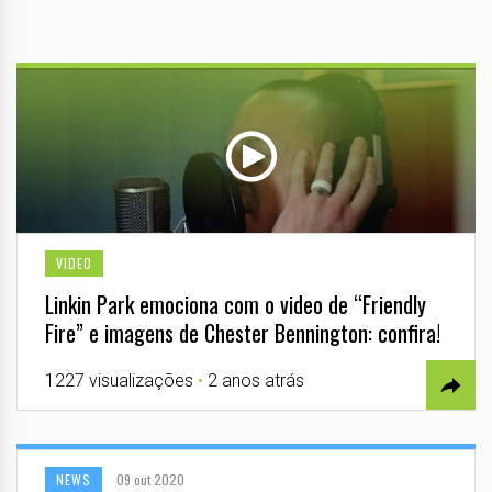
VIDEO
Linkin Park emociona com o video de “Friendly
Fire” e imagens de Chester Bennington: confira!
1227 visualizações
•
2 anos atrás
NEWS
09 out 2020