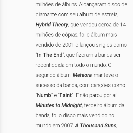
milhões de álbuns. Alcançaram disco de
diamante com seu álbum de estreia,
Hybrid Theory
, que vendeu cerca de 14
milhões de cópias, foi o álbum mais
vendido de 2001 e lançou singles como
“
In The End
”, que fizeram a banda ser
reconhecida em todo o mundo. O
segundo álbum,
Meteora
, manteve o
sucesso da banda, com canções como
“
Numb
” e “
Faint
”. E não parou por aí:
Minutes to Midnight
, terceiro álbum da
banda, foi o disco mais vendido no
mundo em 2007.
A Thousand Suns
,