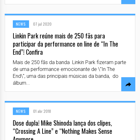
NEWS
07 jul 2020
Linkin Park reúne mais de 250 fãs para
participar da performance on line de “In The
End”! Confira
Mais de 250 fãs da banda Linkin Park fizeram parte
de uma performance emocionante de \"In The
End\", uma das principais músicas da banda, do
álbum...
NEWS
01 abr 2018
Dose dupla! Mike Shinoda lança dos clipes,
“Crossing A Line” e “Nothing Makes Sense
Anymore