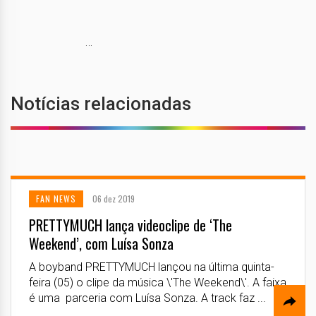
…
Notícias relacionadas
FAN NEWS
06 dez 2019
PRETTYMUCH lança videoclipe de ‘The
Weekend’, com Luísa Sonza
A boyband PRETTYMUCH lançou na última quinta-
feira (05) o clipe da música \'The Weekend\'. A faixa
é uma parceria com Luísa Sonza. A track faz ...