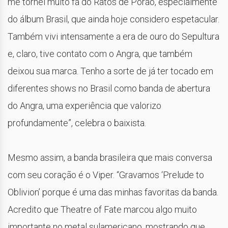
me tornei muito fã do Ratos de Porão, especialmente
do álbum Brasil, que ainda hoje considero espetacular.
Também vivi intensamente a era de ouro do Sepultura
e, claro, tive contato com o Angra, que também
deixou sua marca. Tenho a sorte de já ter tocado em
diferentes shows no Brasil como banda de abertura
do Angra, uma experiência que valorizo
profundamente”, celebra o baixista.
Mesmo assim, a banda brasileira que mais conversa
com seu coração é o Viper. “Gravamos ‘Prelude to
Oblivion’ porque é uma das minhas favoritas da banda.
Acredito que Theatre of Fate marcou algo muito
importante no metal sulamericano, mostrando que,