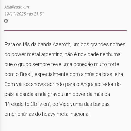
Atualizado em:
19/11/2025 • às 21:51
Para os fãs da banda Azeroth, um dos grandes nomes
do power metal argentino, não é novidade nenhuma
que o grupo sempre teve uma conexão muito forte
com o Brasil, especialmente com a música brasileira.
Com vários shows abrindo para o Angra ao redor do
país, a banda ainda gravou um cover da música
“Prelude to Oblivion”, do Viper, uma das bandas
embrionárias do heavy metal nacional.