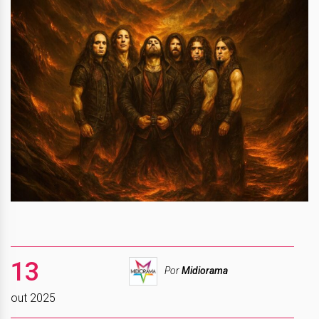
13
Por
Midiorama
out 2025