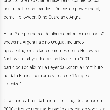
produtor alemão Charlie Bauerfeind, conhecido por
seu trabalho com bandas icônicas do power metal,
como Helloween, Blind Guardian e Angra.
A turnê de promoção do álbum contou com quase 50
shows na Argentina e no Uruguai, incluindo
apresentações ao lado de nomes como Helloween,
Nightwish, Labyrinth e Vision Divine. Em 2001,
participou do álbum La Leyenda Continua, um tributo
ao Rata Blanca, com uma versão de “Rompe el
Hechizo”.
O segundo álbum da banda, II, foi lançado apenas em
2008 e trouxe uma participação especial do vocalista