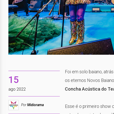
Foi em solo baiano, atrá
15
os eternos Novos Baiano
Concha Acústica do Tea
ago 2022
Por
Midiorama
Esse é o primeiro show c