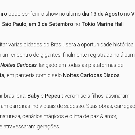
iro
pode conferir o show no último
dia 13 de Agosto
no
V
e
São Paulo
,
em 3 de Setembro
no
Tokio Marine Hall
.
itar várias cidades do Brasil, será a oportunidade histórica
 um encontro de gigantes, finalmente registrado no álbum
 Noites Cariocas
, lançado em todas as plataformas de
ia,
em parceria com o selo
Noites Cariocas Discos
.
 brasileira,
Baby
e
Pepeu
tiveram seis filhos, assinaram
ram carreiras individuais de sucesso. Suas obras, carrega
natureza, cenários mágicos e clima de paz & amor,
e atravessaram gerações.