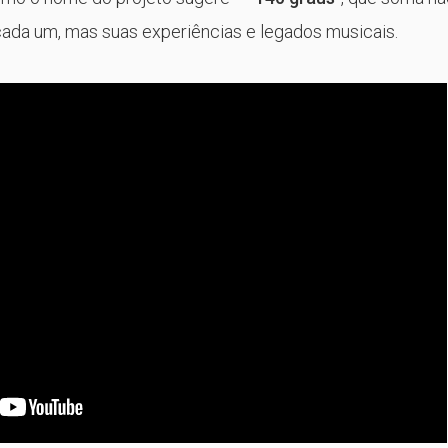
ada um, mas suas experiências e legados musicais.