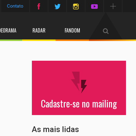
Contato
DEORAMA
RADAR
FANDOM
Cadastre-se no mailing
As mais lidas