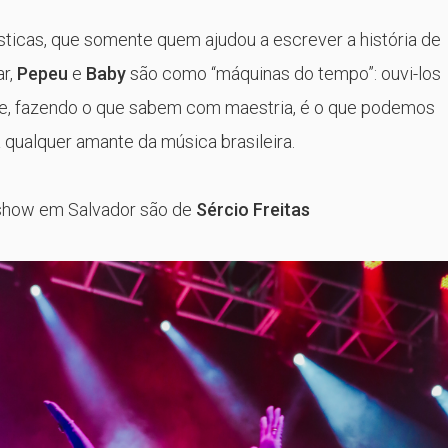
sticas, que somente quem ajudou a escrever a história de
ar,
Pepeu
e
Baby
são como “máquinas do tempo”: ouvi-los
de, fazendo o que sabem com maestria, é o que podemos
qualquer amante da música brasileira.
 show em Salvador são de
Sércio Freitas