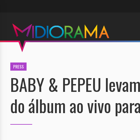
PRESS
BABY & PEPEU levam 
do álbum ao vivo par