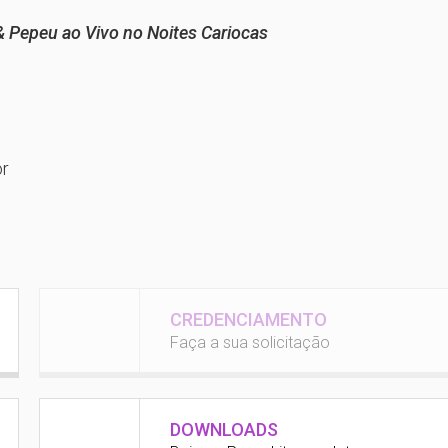
 Pepeu ao Vivo no Noites Cariocas
or
CREDENCIAMENTO
Faça a sua solicitação
DOWNLOADS