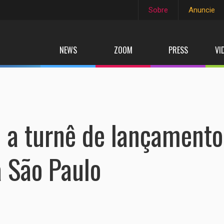
Sobre
Anuncie
NEWS
ZOOM
PRESS
VI
a turnê de lançamento
a São Paulo