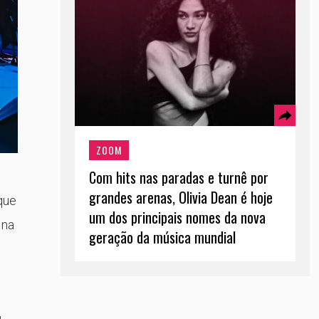
ZOOM
Com hits nas paradas e turnê por
grandes arenas, Olivia Dean é hoje
que
um dos principais nomes da nova
 na
geração da música mundial