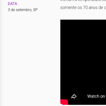
DATA
somente os 70 anos de c
3 de setembro, SP