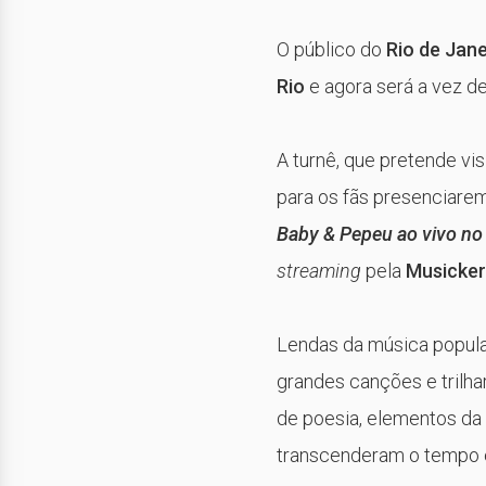
O público do
Rio de Jane
Rio
e agora será a vez d
A turnê, que pretende vis
para os fãs presenciarem
Baby & Pepeu ao vivo no
streaming
pela
Musicker
Lendas da música popular
grandes canções e trilha
de poesia, elementos da 
transcenderam o tempo 