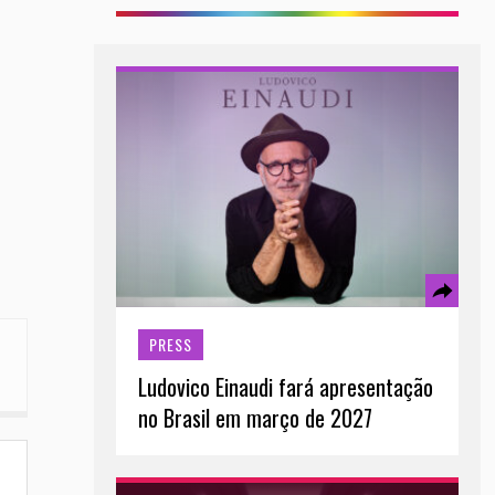
PRESS
Ludovico Einaudi fará apresentação
no Brasil em março de 2027