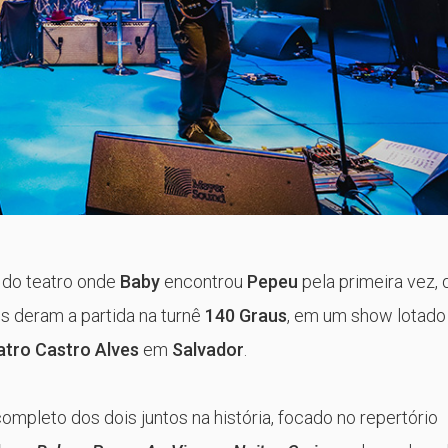
s do teatro onde
Baby
encontrou
Pepeu
pela primeira vez, 
s deram a partida na turnê
140 Graus
, em um show lotado
tro Castro Alves
em
Salvador
.
ompleto dos dois juntos na história, focado no repertório