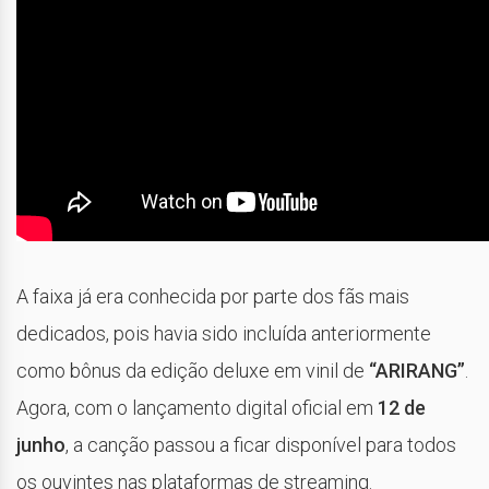
A faixa já era conhecida por parte dos fãs mais
dedicados, pois havia sido incluída anteriormente
como bônus da edição deluxe em vinil de
“ARIRANG”
.
Agora, com o lançamento digital oficial em
12 de
junho
, a canção passou a ficar disponível para todos
os ouvintes nas plataformas de streaming.