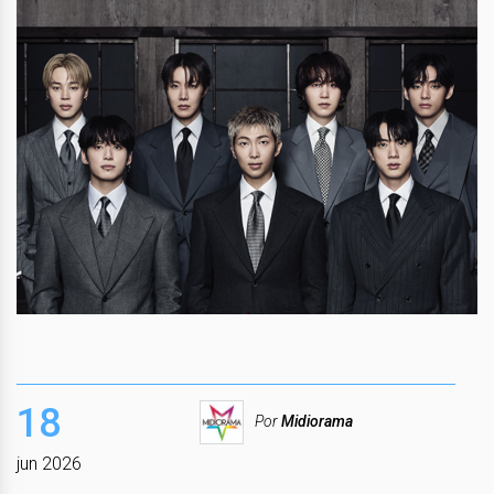
18
Por
Midiorama
jun 2026