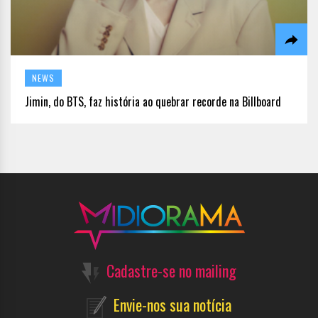
NEWS
Jimin, do BTS, faz história ao quebrar recorde na Billboard
Cadastre-se no mailing
Envie-nos sua notícia