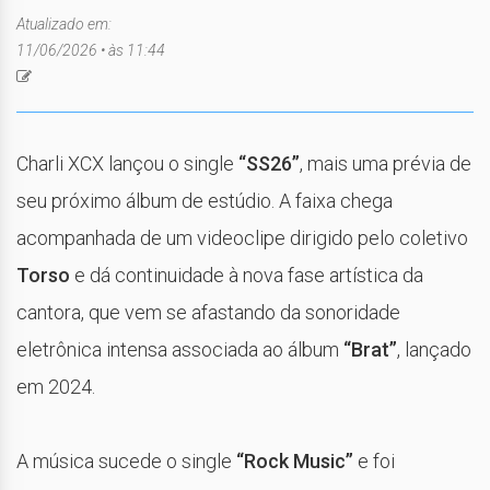
Atualizado em:
11/06/2026 • às 11:44
Charli XCX
lançou o single
“SS26”
, mais uma prévia de
seu próximo álbum de estúdio. A faixa chega
acompanhada de um videoclipe dirigido pelo coletivo
Torso
e dá continuidade à nova fase artística da
cantora, que vem se afastando da sonoridade
eletrônica intensa associada ao álbum
“Brat”
, lançado
em 2024.
A música sucede o single
“Rock Music”
e foi