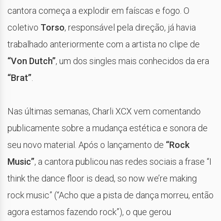
cantora começa a explodir em faíscas e fogo. O
coletivo
Torso
, responsável pela direção, já havia
trabalhado anteriormente com a artista no clipe de
“Von Dutch”
, um dos singles mais conhecidos da era
“Brat”
.
Nas últimas semanas, Charli XCX vem comentando
publicamente sobre a mudança estética e sonora de
seu novo material. Após o lançamento de
“Rock
Music”
, a cantora publicou nas redes sociais a frase “I
think the dance floor is dead, so now we’re making
rock music” (“Acho que a pista de dança morreu, então
agora estamos fazendo rock”), o que gerou