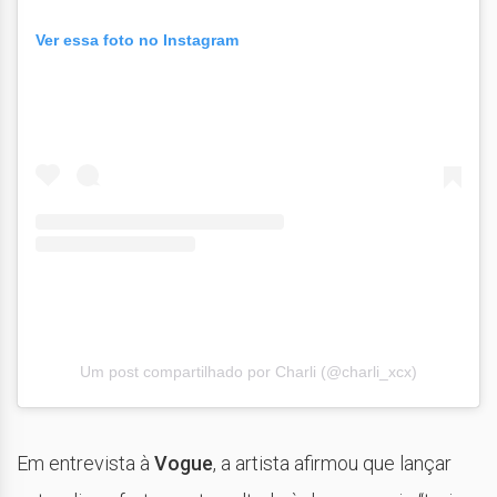
Ver essa foto no Instagram
Um post compartilhado por Charli (@charli_xcx)
Em entrevista à
Vogue
, a artista afirmou que lançar