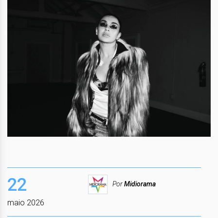
22
Por
Midiorama
maio 2026