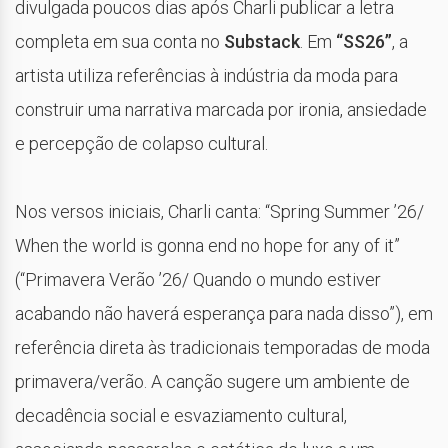
divulgada poucos dias após Charli publicar a letra
completa em sua conta no
Substack
. Em
“SS26”
, a
artista utiliza referências à indústria da moda para
construir uma narrativa marcada por ironia, ansiedade
e percepção de colapso cultural.
Nos versos iniciais, Charli canta: “Spring Summer ’26/
When the world is gonna end no hope for any of it”
(“Primavera Verão ’26/ Quando o mundo estiver
acabando não haverá esperança para nada disso”), em
referência direta às tradicionais temporadas de moda
primavera/verão. A canção sugere um ambiente de
decadência social e esvaziamento cultural,