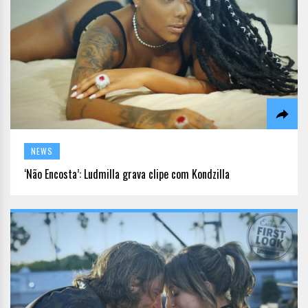
NEWS
‘Não Encosta’: Ludmilla grava clipe com Kondzilla