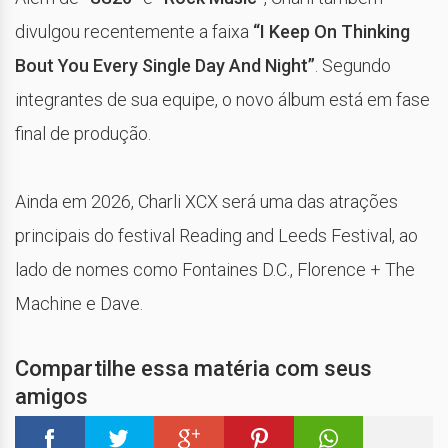
divulgou recentemente a faixa
“I Keep On Thinking
Bout You Every Single Day And Night”
. Segundo
integrantes de sua equipe, o novo álbum está em fase
final de produção.
Ainda em 2026, Charli XCX será uma das atrações
principais do festival
Reading and Leeds Festival
, ao
lado de nomes como
Fontaines D.C.
,
Florence + The
Machine
e
Dave
.
Compartilhe essa matéria com seus
amigos