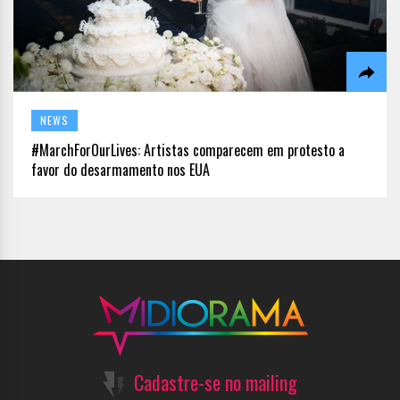
NEWS
#MarchForOurLives: Artistas comparecem em protesto a
favor do desarmamento nos EUA
Cadastre-se no mailing