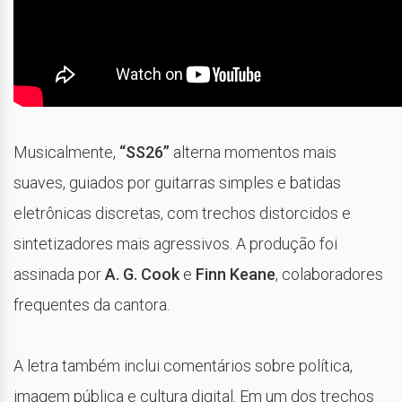
Musicalmente,
“SS26”
alterna momentos mais
suaves, guiados por guitarras simples e batidas
eletrônicas discretas, com trechos distorcidos e
sintetizadores mais agressivos. A produção foi
assinada por
A. G. Cook
e
Finn Keane
, colaboradores
frequentes da cantora.
A letra também inclui comentários sobre política,
imagem pública e cultura digital. Em um dos trechos