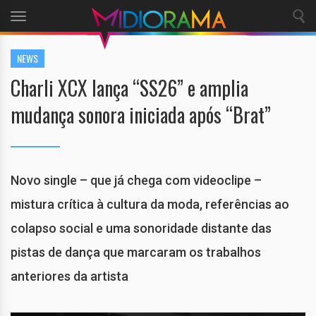
Toggle
navigation
NEWS
Charli XCX lança “SS26” e amplia
mudança sonora iniciada após “Brat”
Novo single – que já chega com videoclipe –
mistura crítica à cultura da moda, referências ao
colapso social e uma sonoridade distante das
pistas de dança que marcaram os trabalhos
anteriores da artista