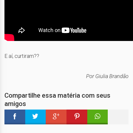
E aí, curtiram??
Por Giulia Brandão
Compartilhe essa matéria com seus
amigos