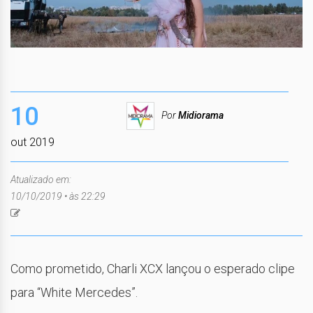
10
Por
Midiorama
out 2019
Atualizado em:
10/10/2019 • às 22:29
Como prometido, Charli XCX lançou o esperado clipe
para “White Mercedes”.