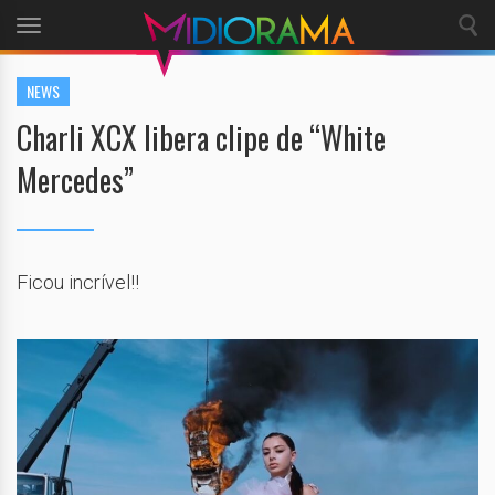
Toggle
navigation
NEWS
Charli XCX libera clipe de “White
Mercedes”
Ficou incrível!!