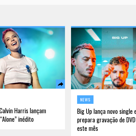
NEWS
Calvin Harris lançam
Big Up lança novo single e
“Alone” inédito
prepara gravação de DVD
este mês