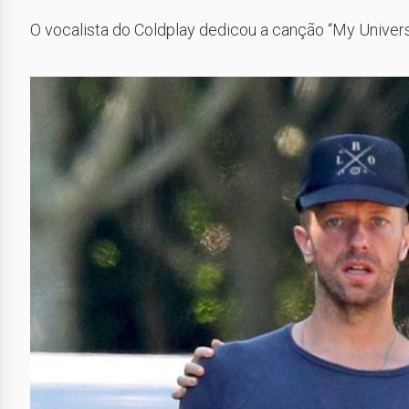
O vocalista do Coldplay dedicou a canção “My Univer