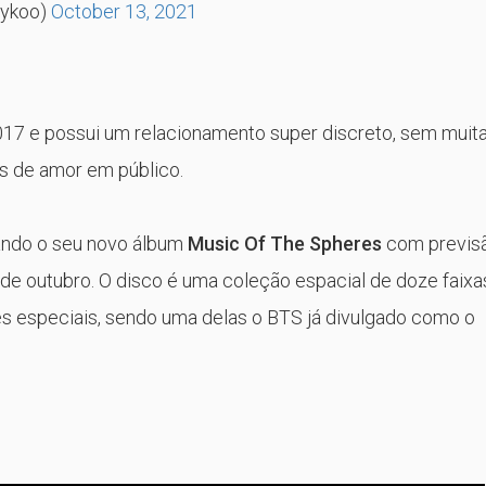
Iykoo)
October 13, 2021
17 e possui um relacionamento super discreto, sem muit
s de amor em público.
ando o seu novo álbum
Music Of The Spheres
com previs
de outubro. O disco é uma coleção espacial de doze faixa
s especiais, sendo uma delas o BTS já divulgado como o