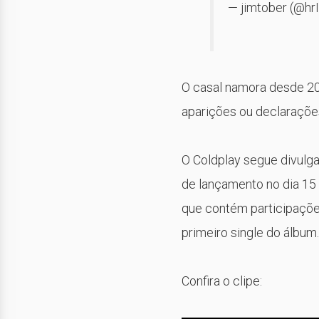
— jimtober (@hr
O casal namora desde 20
aparições ou declaraçõe
O Coldplay segue divulg
de lançamento no dia 15 
que contém participaçõe
primeiro single do álbum.
Confira o clipe: