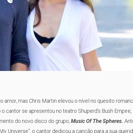
o amor, mas Chris Martin elevou o nível no quesito romanc
 o cantor se apresentou no teatro Shuperd’s Bush Empire,
amento do novo disco do grupo,
Music Of The Spheres.
Ant
My Universe”, o cantor dedicou a canção para a sua queri