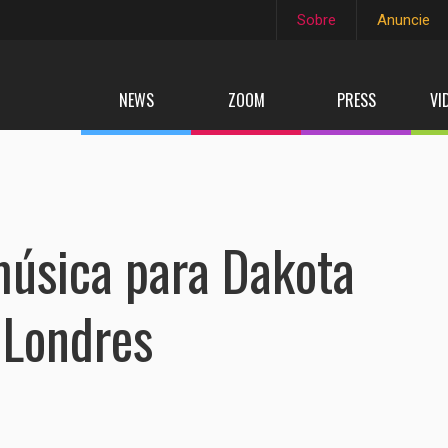
Sobre
Anuncie
NEWS
ZOOM
PRESS
VI
música para Dakota
 Londres