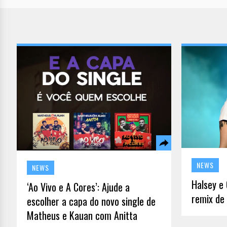
NEWS
NEWS
Halsey e 
‘Ao Vivo e A Cores’: Ajude a
remix de 
escolher a capa do novo single de
Matheus e Kauan com Anitta