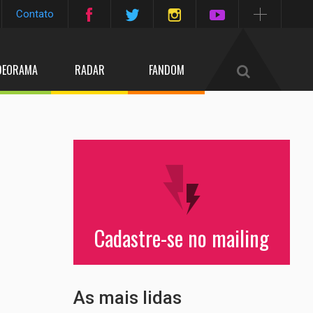
Contato
DEORAMA
RADAR
FANDOM
Cadastre-se no mailing
As mais lidas