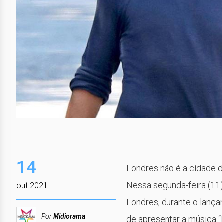
14
Londres não é a cidade d
Nessa segunda-feira (11)
out 2021
Londres, durante o lanç
Por
Midiorama
de apresentar a música “