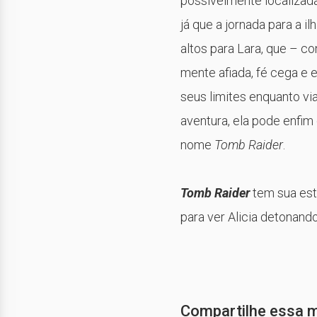
possivelmente localizada
já que a jornada para a i
altos para Lara, que – c
mente afiada, fé cega e 
seus limites enquanto vi
aventura, ela pode enfim
nome
Tomb Raider
.
Tomb Raider
tem sua est
para ver Alicia detonando
Compartilhe essa 