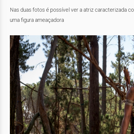
Nas duas fotos é possível ver a atriz caracterizada
uma figura ameaçadora