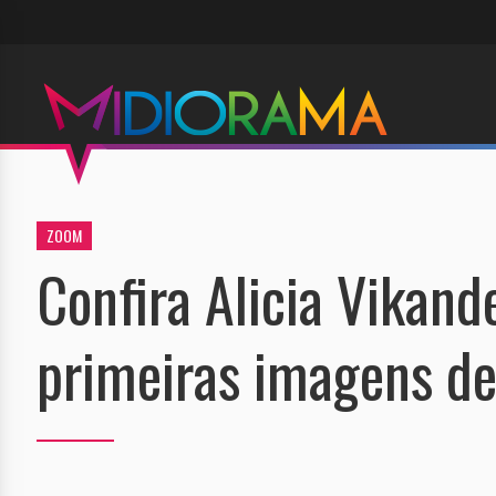
ZOOM
Confira Alicia Vikand
primeiras imagens de