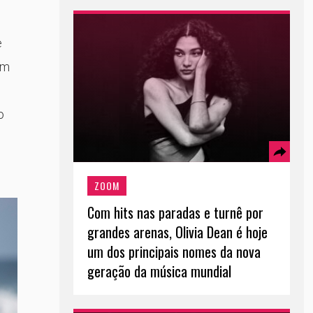
e
om
o
ZOOM
Com hits nas paradas e turnê por
grandes arenas, Olivia Dean é hoje
um dos principais nomes da nova
geração da música mundial