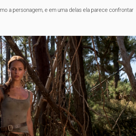
 como a personagem, e em uma delas ela parece confrontar