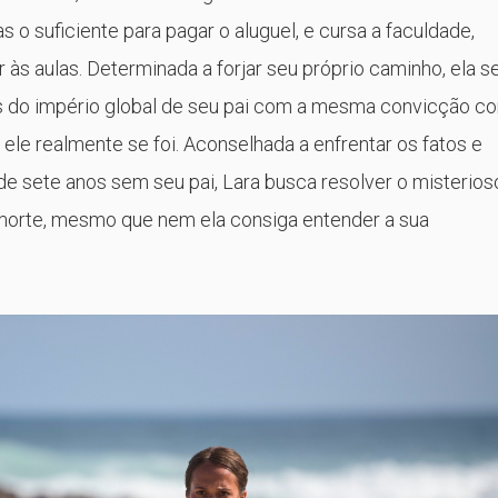
 o suficiente para pagar o aluguel, e cursa a faculdade,
 às aulas. Determinada a forjar seu próprio caminho, ela s
s do império global de seu pai com a mesma convicção c
e ele realmente se foi. Aconselhada a enfrentar os fatos e
de sete anos sem seu pai, Lara busca resolver o misterios
orte, mesmo que nem ela consiga entender a sua