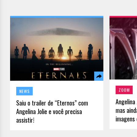
ZOOM
NEWS
Angelina
Saiu o trailer de “Eternos” com
mas ainda
Angelina Jolie e você precisa
imagens 
assistir!