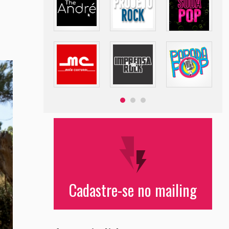
Cadastre-se no mailing