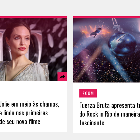
ZOOM
 Jolie em meio às chamas,
Fuerza Bruta apresenta tr
 linda nas primeiras
do Rock in Rio de maneira
de seu novo filme
fascinante