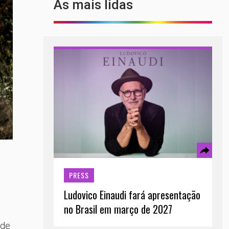
As mais lidas
PRESS
Ludovico Einaudi fará apresentação
no Brasil em março de 2027
 de