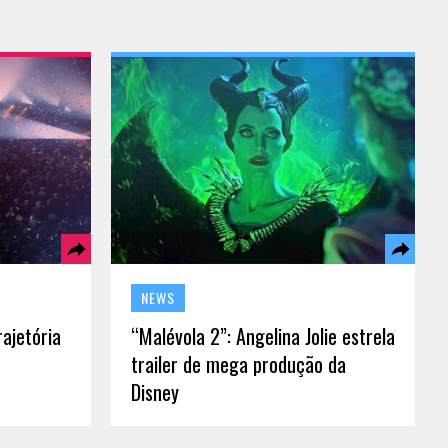
NEWS
ajetória
“Malévola 2”: Angelina Jolie estrela
trailer de mega produção da
Disney