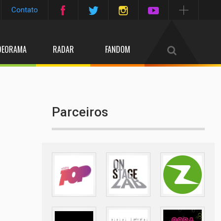
Contato
DEORAMA
RADAR
FANDOM
Parceiros