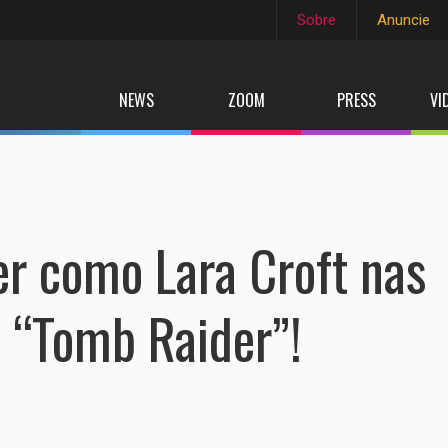
Sobre
Anuncie
NEWS
ZOOM
PRESS
VI
er como Lara Croft nas
 “Tomb Raider”!