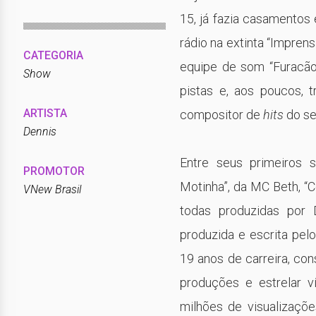
15, já fazia casamentos
rádio na extinta “Impre
CATEGORIA
equipe de som “Furacão
Show
pistas e, aos poucos, 
ARTISTA
compositor de
hits
do se
Dennis
Entre seus primeiros 
PROMOTOR
Motinha”, da MC Beth, “Ce
VNew Brasil
todas produzidas por 
produzida e escrita pel
19 anos de carreira, con
produções e estrelar 
milhões de visualizaçõ