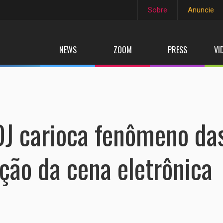
Sobre
Anuncie
NEWS
ZOOM
PRESS
VI
 DJ carioca fenômeno da
ação da cena eletrônica