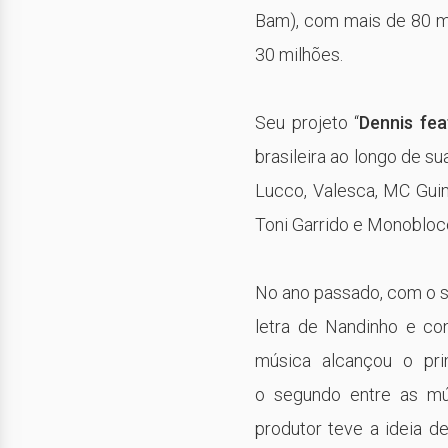
Bam), com mais de 80 mi
30 milhões.
Seu projeto “
Dennis fea
brasileira ao longo de 
Lucco, Valesca, MC Gui
Toni Garrido e Monobloco
No ano passado, com o s
letra de Nandinho e co
música alcançou o pri
o segundo entre as mús
produtor teve a ideia d