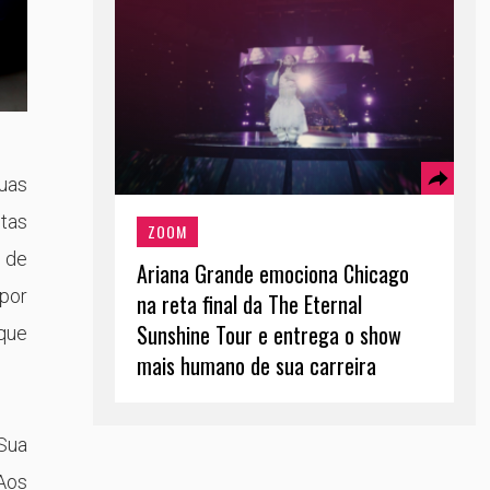
uas
tas
ZOOM
 de
Ariana Grande emociona Chicago
 por
na reta final da The Eternal
Sunshine Tour e entrega o show
 que
mais humano de sua carreira
 Sua
 Aos