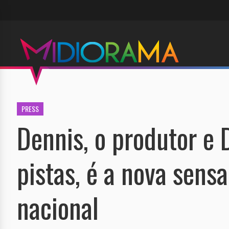
PRESS
Dennis, o produtor e
pistas, é a nova sens
nacional