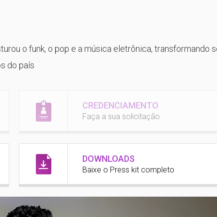
turou o funk, o pop e a música eletrônica, transformando 
s do país
CREDENCIAMENTO
Faça a sua solicitação
DOWNLOADS
Baixe o Press kit completo