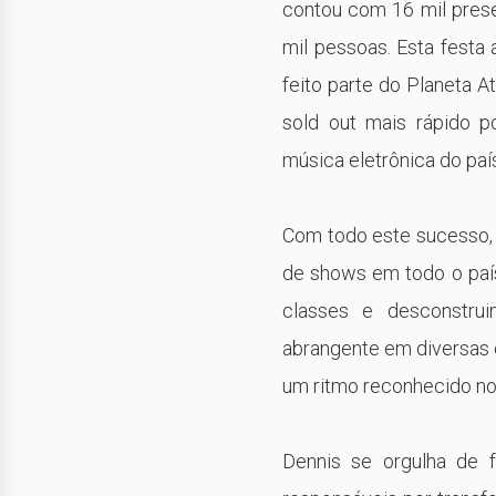
contou com 16 mil prese
mil pessoas. Esta festa 
feito parte do Planeta A
sold out mais rápido p
música eletrônica do paí
Com todo este sucesso, 
de shows em todo o país
classes e desconstrui
abrangente em diversas c
um ritmo reconhecido n
Dennis se orgulha de f