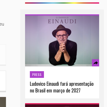
seu
PRESS
Ludovico Einaudi fará apresentação
no Brasil em março de 2027