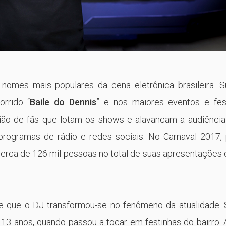
nomes mais populares da cena eletrônica brasileira. S
rrido “
Baile do Dennis
” e nos maiores eventos e fes
ão de fãs que lotam os shows e alavancam a audiência
programas de rádio e redes sociais. No Carnaval 2017,
cerca de 126 mil pessoas no total de suas apresentações
te que o DJ transformou-se no fenômeno da atualidade.
os 13 anos, quando passou a tocar em festinhas do bairro.