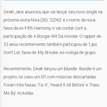
Dinah Jane anunciou que vai lançar seu novo single na
próxima sexta-feira (26). ‘SZNS’ é o nome da nova
faixa da ex-Fifth Harmony, e vai contar com a
participação de A Boogie Wit Da Hoodie. O rapper de
23 anos recentemente também participou de ‘Lips
Don’t Lie’, faixa de Ally Brooke, ex-colega de grupo.
Recentemente, Dinah lançou um blundle. Bundle é um
projeto, no caso um EP, com músicas descartadas.
Foram três faixas, ‘Fix It’, ‘Heard It All Before’ e ‘Pass
Me By’ incluídas.