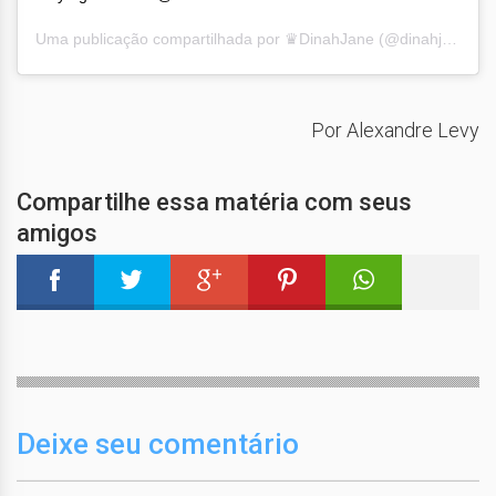
Uma publicação compartilhada por
♛DinahJane
(@dinahjane97) em
Por Alexandre Levy
Compartilhe essa matéria com seus
amigos
Deixe seu comentário