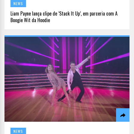
NEWS
Liam Payne lança clipe de ‘Stack It Up’, em parceria com A
Boogie Wit da Hoodie
NEWS