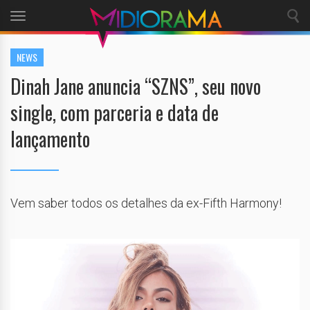
Toggle
navigation
NEWS
Dinah Jane anuncia “SZNS”, seu novo
single, com parceria e data de
lançamento
Vem saber todos os detalhes da ex-Fifth Harmony!