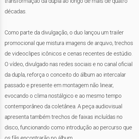
transformação da dupla ao longo de mais de quatro
décadas.
Como parte da divulgação, o duo lançou um trailer
promocional que mistura imagens de arquivo, trechos
de videoclipes icônicos e cenas recentes de estúdio.
O vídeo, divulgado nas redes sociais e no canal oficial
da dupla, reforça o conceito do álbum ao intercalar
passado e presente em montagem não linear,
evocando o clima nostálgico e ao mesmo tempo
contemporâneo da coletânea. A peça audiovisual
apresenta também trechos de faixas incluídas no
disco, funcionando como introdução ao percurso que
os fãs encontrarão no álbum.