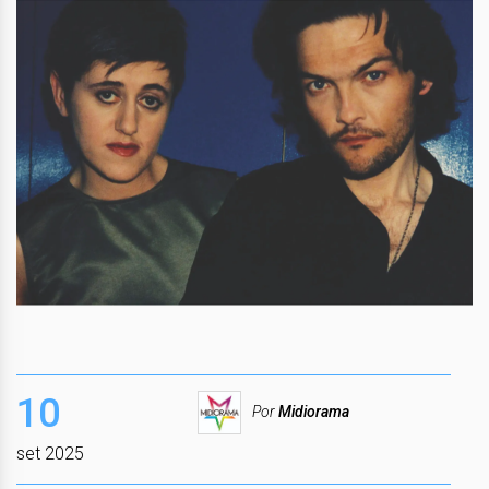
10
Por
Midiorama
set 2025