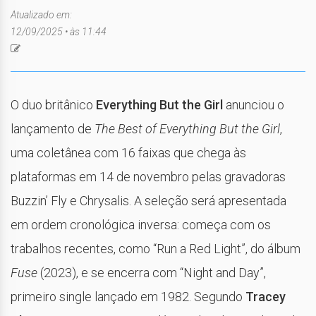
Atualizado em:
12/09/2025 • às 11:44
O duo britânico
Everything But the Girl
anunciou o
lançamento de
The Best of Everything But the Girl
,
uma coletânea com 16 faixas que chega às
plataformas em 14 de novembro pelas gravadoras
Buzzin’ Fly e Chrysalis. A seleção será apresentada
em ordem cronológica inversa: começa com os
trabalhos recentes, como “Run a Red Light”, do álbum
Fuse
(2023), e se encerra com “Night and Day”,
primeiro single lançado em 1982. Segundo
Tracey