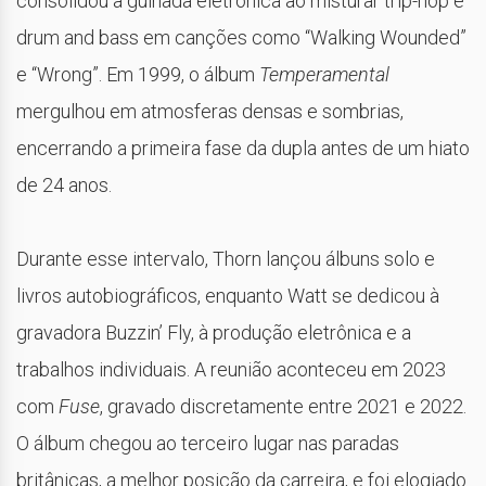
consolidou a guinada eletrônica ao misturar trip-hop e
drum and bass em canções como “Walking Wounded”
e “Wrong”. Em 1999, o álbum
Temperamental
mergulhou em atmosferas densas e sombrias,
encerrando a primeira fase da dupla antes de um hiato
de 24 anos.
Durante esse intervalo, Thorn lançou álbuns solo e
livros autobiográficos, enquanto Watt se dedicou à
gravadora Buzzin’ Fly, à produção eletrônica e a
trabalhos individuais. A reunião aconteceu em 2023
com
Fuse
, gravado discretamente entre 2021 e 2022.
O álbum chegou ao terceiro lugar nas paradas
britânicas, a melhor posição da carreira, e foi elogiado