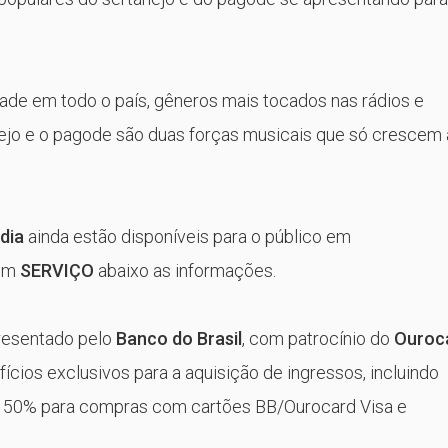
de em todo o país, gêneros mais tocados nas rádios e
anejo e o pagode são duas forças musicais que só crescem 
dia
ainda estão disponíveis para o público em
 em
SERVIÇO
abaixo as informações.
resentado pelo
Banco do Brasil
, com patrocínio do
Ouroc
efícios exclusivos para a aquisição de ingressos, incluindo
e 50% para compras com cartões BB/Ourocard Visa e