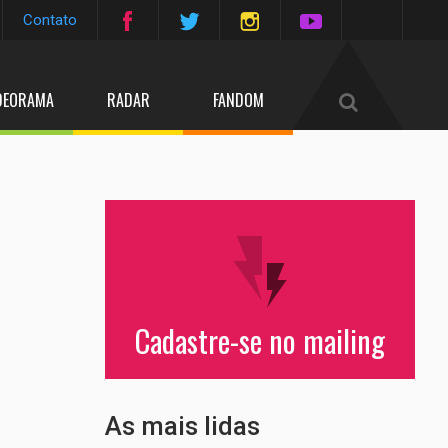
Contato
DEORAMA
RADAR
FANDOM
Cadastre-se no mailing
As mais lidas