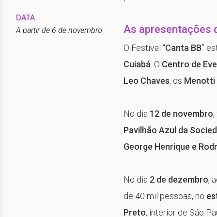
DATA
As apresentações d
A partir de 6 de novembro
O Festival “
Canta BB
” es
Cuiabá
. O
Centro de Eve
Leo Chaves
, os
Menotti
No dia
12 de novembro
,
Pavilhão Azul da Socie
George Henrique e Rodr
No dia
2 de dezembro
, 
de 40 mil pessoas, no
es
Preto
, interior de São Pa