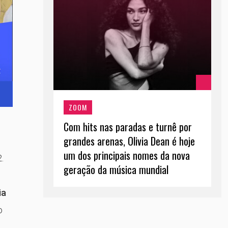
ZOOM
Com hits nas paradas e turnê por
grandes arenas, Olivia Dean é hoje
um dos principais nomes da nova
.
geração da música mundial
ia
o