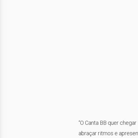
“O Canta BB quer chegar 
abraçar ritmos e apresent