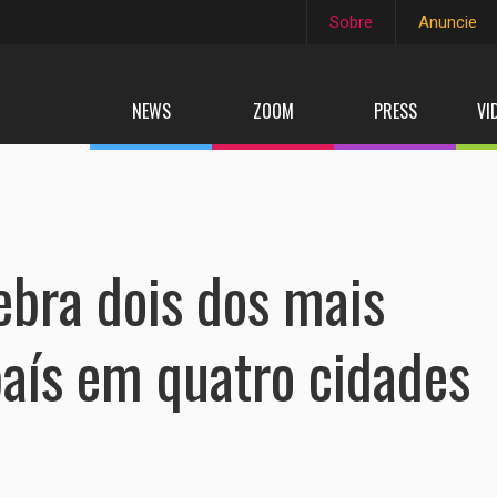
Sobre
Anuncie
NEWS
ZOOM
PRESS
VI
ebra dois dos mais
país em quatro cidades