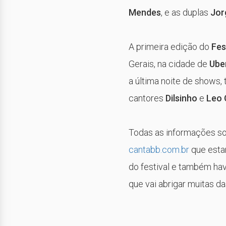
Mendes
, e as duplas
Jor
A primeira edição do
Fes
Gerais, na cidade de
Ube
a última noite de shows,
cantores
Dilsinho
e
Leo 
Todas as informações so
cantabb.com.br
que esta
do festival e também ha
que vai abrigar muitas da