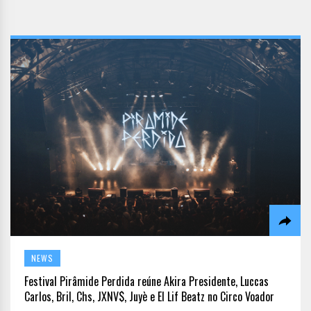
NEWS
Festival Pirâmide Perdida reúne Akira Presidente, Luccas
Carlos, Bril, Chs, JXNV$, Juyè e El Lif Beatz no Circo Voador