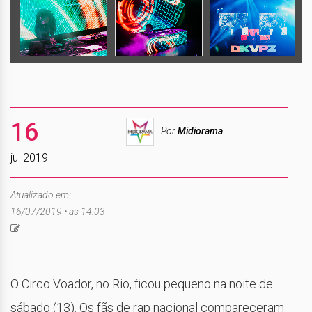
16
Por
Midiorama
jul 2019
Atualizado em:
16/07/2019 • às 14:03
O Circo Voador, no Rio, ficou pequeno na noite de
sábado (13). Os fãs de rap nacional compareceram