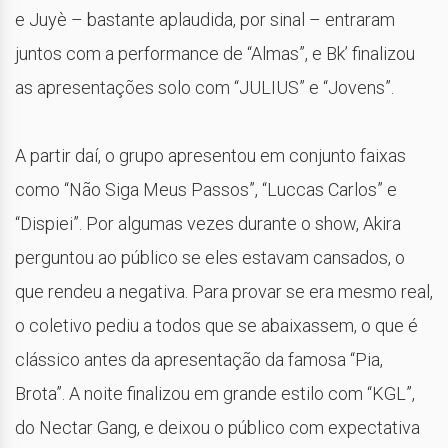
e Juyè – bastante aplaudida, por sinal – entraram
juntos com a performance de “Almas”, e Bk’ finalizou
as apresentações solo com “JULIUS” e “Jovens”.
A partir daí, o grupo apresentou em conjunto faixas
como “Não Siga Meus Passos”, “Luccas Carlos” e
“Dispiei”. Por algumas vezes durante o show, Akira
perguntou ao público se eles estavam cansados, o
que rendeu a negativa. Para provar se era mesmo real,
o coletivo pediu a todos que se abaixassem, o que é
clássico antes da apresentação da famosa “Pia,
Brota”. A noite finalizou em grande estilo com “KGL”,
do Nectar Gang, e deixou o público com expectativa