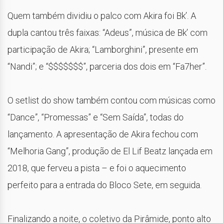
Quem também dividiu o palco com Akira foi Bk’. A
dupla cantou três faixas: “Adeus”, música de Bk’ com
participação de Akira; “Lamborghini”, presente em
“Nandi”; e “$$$$$$$”, parceria dos dois em “Fa7her”.
O setlist do show também contou com músicas como
“Dance”, “Promessas” e “Sem Saída”, todas do
lançamento. A apresentação de Akira fechou com
“Melhoria Gang”, produção de El Lif Beatz lançada em
2018, que ferveu a pista – e foi o aquecimento
perfeito para a entrada do Bloco Sete, em seguida.
Finalizando a noite, o coletivo da Pirâmide, ponto alto