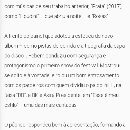
com músicas de seu trabalho anterior, “Prata” (2017),
como “Houdini” – que abriu a noite – e “Rosas”.
À frente do painel que adotou a estética do novo
álbum – como pistas de corrida e a tipografia da capa
do disco -, Febem conduziu com segurança e
protagonismo o primeiro show do festival. Mostrou-
se solto e à vontade, e rolou um bom entrosamento
com os parceiros com quem dividiu o palco: niLL, na
faixa “BB”, e Bk’ e Akira Presidente, em “Esse é meu
estilo” – uma das mais cantadas.
O público respondeu bem à apresentação, formando a