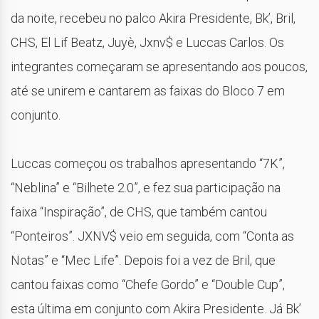
da noite, recebeu no palco Akira Presidente, Bk’, Bril,
CHS, El Lif Beatz, Juyè, Jxnv$ e Luccas Carlos. Os
integrantes começaram se apresentando aos poucos,
até se unirem e cantarem as faixas do Bloco 7 em
conjunto.
Luccas começou os trabalhos apresentando “7K”,
“Neblina” e “Bilhete 2.0”, e fez sua participação na
faixa “Inspiração”, de CHS, que também cantou
“Ponteiros”. JXNV$ veio em seguida, com “Conta as
Notas” e “Mec Life”. Depois foi a vez de Bril, que
cantou faixas como “Chefe Gordo” e “Double Cup”,
esta última em conjunto com Akira Presidente. Já Bk’