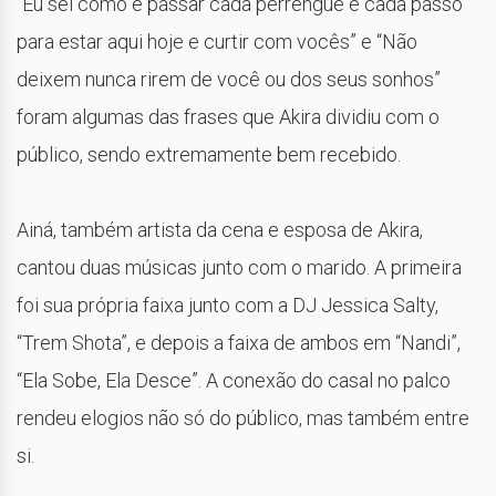
“Eu sei como é passar cada perrengue e cada passo
para estar aqui hoje e curtir com vocês” e “Não
deixem nunca rirem de você ou dos seus sonhos”
foram algumas das frases que Akira dividiu com o
público, sendo extremamente bem recebido.
Ainá, também artista da cena e esposa de Akira,
cantou duas músicas junto com o marido. A primeira
foi sua própria faixa junto com a DJ Jessica Salty,
“Trem Shota”, e depois a faixa de ambos em “Nandi”,
“Ela Sobe, Ela Desce”. A conexão do casal no palco
rendeu elogios não só do público, mas também entre
si.