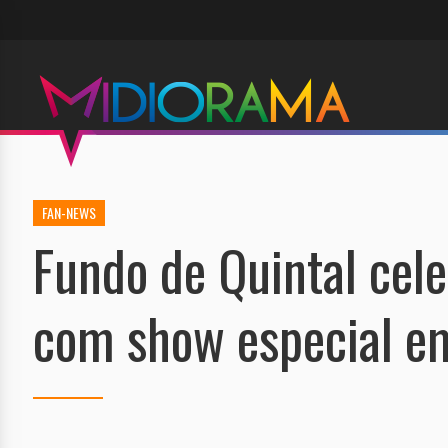
FAN-NEWS
Fundo de Quintal cele
com show especial em