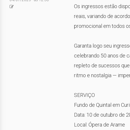
Os ingressos estão dispon
reais, variando de acord
promocional em todos os
Garanta logo seu ingress
celebrando 50 anos de ca
repleto de sucessos que
ritmo e nostalgia — impe
SERVIÇO
Fundo de Quintal em Curi
Data: 10 de outubro de 2
Local: Ópera de Arame