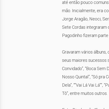
até então pouco comuns 
mão. Inicialmente, era c
Jorge Aragão, Neoci, Ser
Sete Cordas integraram o
Pagodinho fizeram parte
Gravaram vários álbuns, 
seus maiores sucessos s
Convidado”, “Boca Sem De
Nosso Quintal”, “Só pra C
Dela”, “”Vai Lá Vai Lá””, 
Tô”, entre muitos outros.