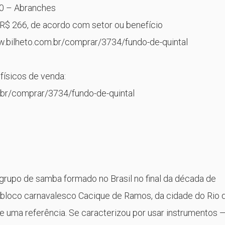
20 – Abranches
 R$ 266, de acordo com setor ou benefício
ww.bilheto.com.br/comprar/3734/fundo-de-quintal
físicos de venda:
.br/comprar/3734/fundo-de-quintal
grupo de samba formado no Brasil no final da década de
o bloco carnavalesco Cacique de Ramos, da cidade do Rio 
se uma referência. Se caracterizou por usar instrumentos 