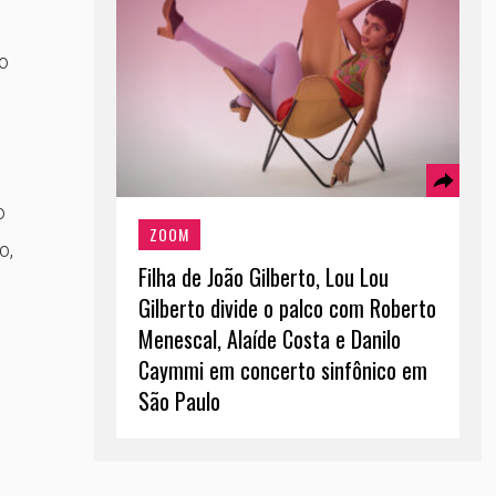
io
o
ZOOM
o,
Filha de João Gilberto, Lou Lou
Gilberto divide o palco com Roberto
Menescal, Alaíde Costa e Danilo
Caymmi em concerto sinfônico em
São Paulo