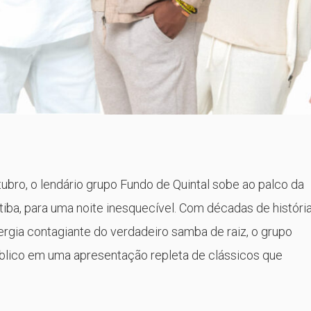
ubro, o lendário grupo Fundo de Quintal sobe ao palco da
iba, para uma noite inesquecível. Com décadas de história
rgia contagiante do verdadeiro samba de raiz, o grupo
lico em uma apresentação repleta de clássicos que