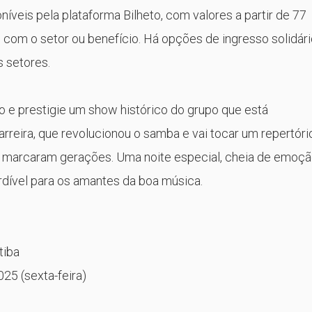
íveis pela plataforma Bilheto, com valores a partir de 77
o com o setor ou benefício. Há opções de ingresso solidár
 setores.
o e prestigie um show histórico do grupo que está
rreira, que revolucionou o samba e vai tocar um repertóri
 marcaram gerações. Uma noite especial, cheia de emoçã
rdível para os amantes da boa música.
tiba
025 (sexta-feira)