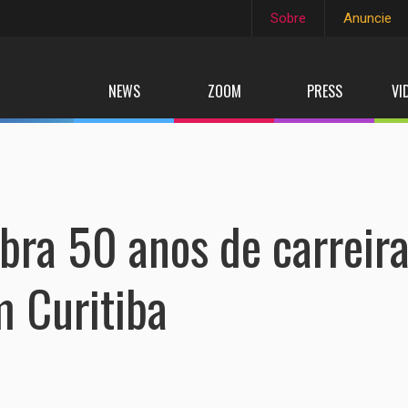
Sobre
Anuncie
NEWS
ZOOM
PRESS
VI
bra 50 anos de carreir
 Curitiba