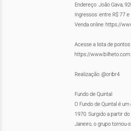
Endereço: João Gava, 9
Ingressos: entre R$ 77 e
Venda online: https://w
Acesse a lista de pontos 
https://www.bilheto.com
Realização: @oribr4
Fundo de Quintal
O Fundo de Quintal é um 
1970. Surgido a partir d
Janeiro, o grupo tornou-