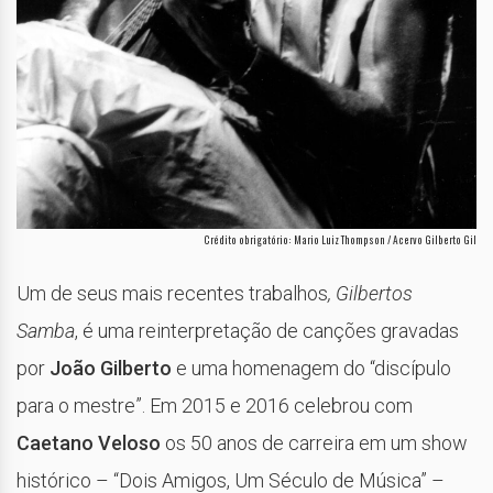
Crédito obrigatório: Mario Luiz Thompson / Acervo Gilberto Gil
Um de seus mais recentes trabalhos
, Gilbertos
Samba
, é uma reinterpretação de canções gravadas
por
João Gilberto
e uma homenagem do “discípulo
para o mestre”. Em 2015 e 2016 celebrou com
Caetano Veloso
os 50 anos de carreira em um show
histórico – “Dois Amigos, Um Século de Música” –