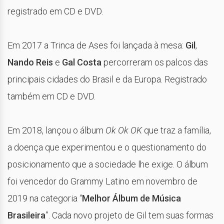
registrado em CD e DVD.
Em 2017 a Trinca de Ases foi lançada à mesa:
Gil
,
Nando Reis
e
Gal Costa
percorreram os palcos das
principais cidades do Brasil e da Europa. Registrado
também em CD e DVD.
Em 2018, lançou o álbum
Ok Ok OK
que traz a família,
a doença que experimentou e o questionamento do
posicionamento que a sociedade lhe exige. O álbum
foi vencedor do Grammy Latino em novembro de
2019 na categoria “
Melhor Álbum de Música
Brasileira
”. Cada novo projeto de Gil tem suas formas