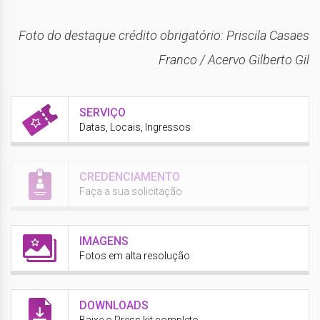
Foto do destaque crédito obrigatório: Priscila Casaes
Franco / Acervo Gilberto Gil
SERVIÇO
Datas, Locais, Ingressos
CREDENCIAMENTO
Faça a sua solicitação
IMAGENS
Fotos em alta resolução
DOWNLOADS