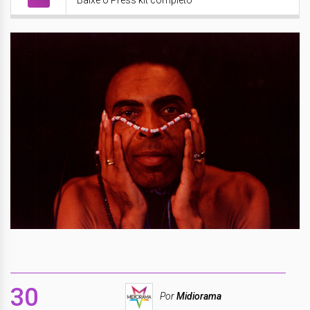
Baixe o Press kit completo
30
Por
Midiorama