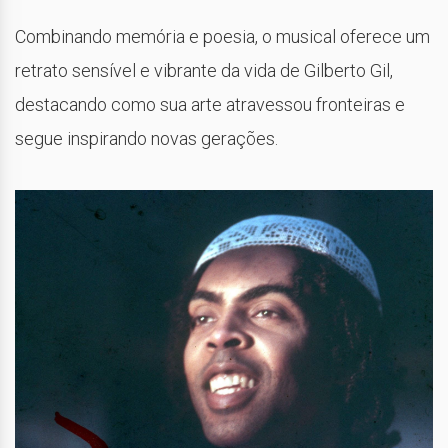
Combinando memória e poesia, o musical oferece um
retrato sensível e vibrante da vida de Gilberto Gil,
destacando como sua arte atravessou fronteiras e
segue inspirando novas gerações.