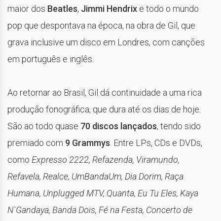
maior dos
Beatles
,
Jimmi Hendrix
e todo o mundo
pop que despontava na época, na obra de Gil, que
grava inclusive um disco em Londres, com canções
em português e inglês.
Ao retornar ao Brasil, Gil dá continuidade a uma rica
produção fonográfica, que dura até os dias de hoje.
São ao todo quase
70 discos lançados
, tendo sido
premiado com
9 Grammys
. Entre LPs, CDs e DVDs,
como
Expresso 2222, Refazenda, Viramundo,
Refavela, Realce, UmBandaUm, Dia Dorim, Raça
Humana, Unplugged MTV, Quanta, Eu Tu Eles, Kaya
N`Gandaya, Banda Dois, Fé na Festa, Concerto de