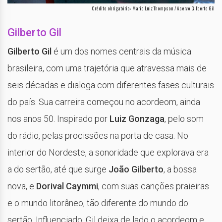
Crédito obrigatório: Mario Luiz Thompson / Acervo Gilberto Gil
Gilberto Gil
Gilberto Gil
é um dos nomes centrais da música
brasileira, com uma trajetória que atravessa mais de
seis décadas e dialoga com diferentes fases culturais
do país. Sua carreira começou no acordeom, ainda
nos anos 50. Inspirado por
Luiz Gonzaga
, pelo som
do rádio, pelas procissões na porta de casa. No
interior do Nordeste, a sonoridade que explorava era
a do sertão, até que surge
João Gilberto
, a bossa
nova, e
Dorival Caymmi
, com suas canções praieiras
e o mundo litorâneo, tão diferente do mundo do
sertão. Influenciado, Gil deixa de lado o acordeom e