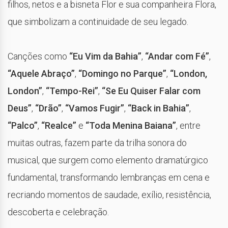
filhos, netos e a bisneta Flor e sua companheira Flora,
que simbolizam a continuidade de seu legado.
Canções como
“Eu Vim da Bahia”
,
“Andar com Fé”
,
“Aquele Abraço”
,
“Domingo no Parque”
,
“London,
London”
,
“Tempo-Rei”
,
“Se Eu Quiser Falar com
Deus”
,
“Drão”
,
“Vamos Fugir”
,
“Back in Bahia”
,
“Palco”
,
“Realce”
e
“Toda Menina Baiana”
, entre
muitas outras, fazem parte da trilha sonora do
musical, que surgem como elemento dramatúrgico
fundamental, transformando lembranças em cena e
recriando momentos de saudade, exílio, resistência,
descoberta e celebração.