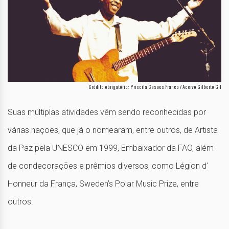
Crédito obrigatório: Priscila Casaes Franco / Acervo Gilberto Gil
Suas múltiplas atividades vêm sendo reconhecidas por
várias nações, que já o nomearam, entre outros, de Artista
da Paz pela UNESCO em 1999, Embaixador da FAO, além
de condecorações e prêmios diversos, como Légion d’
Honneur da França, Sweden’s Polar Music Prize, entre
outros.