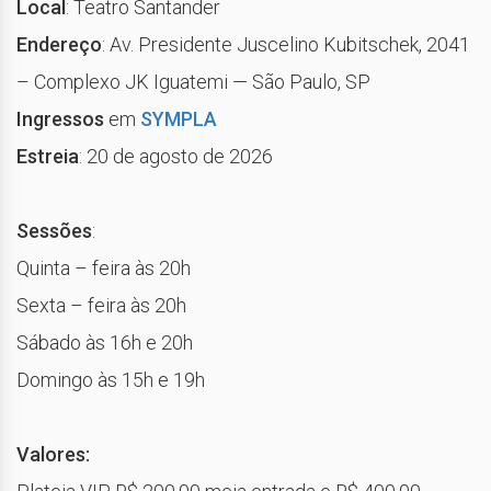
Local
: Teatro Santander
Endereço
: Av. Presidente Juscelino Kubitschek, 2041
– Complexo JK Iguatemi — São Paulo, SP
Ingressos
em
SYMPLA
Estreia
: 20 de agosto de 2026
Sessões
:
Quinta – feira às 20h
Sexta – feira às 20h
Sábado às 16h e 20h
Domingo às 15h e 19h
Valores: