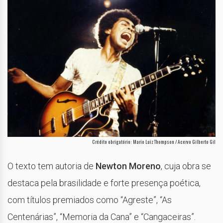
Crédito obrigatório: Mario Luiz Thompson / Acervo Gilberto Gil
O texto tem autoria de
Newton Moreno
, cuja obra se
destaca pela brasilidade e forte presença poética,
com títulos premiados como “Agreste”, “As
Centenárias”, “Memoria da Cana” e “Cangaceiras”.