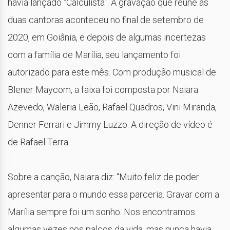
havia lançado “Calculista”. A gravação que reúne as
duas cantoras aconteceu no final de setembro de
2020, em Goiânia, e depois de algumas incertezas
com a família de Marília, seu lançamento foi
autorizado para este mês. Com produção musical de
Blener Maycom, a faixa foi composta por Naiara
Azevedo, Waleria Leão, Rafael Quadros, Vini Miranda,
Denner Ferrari e Jimmy Luzzo. A direção de vídeo é
de Rafael Terra.
Sobre a canção, Naiara diz: “Muito feliz de poder
apresentar para o mundo essa parceria. Gravar com a
Marília sempre foi um sonho. Nos encontramos
algumas vezes nos palcos da vida, mas nunca havia