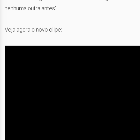
nenhuma outra antes’.
Veja agora o novo clipe: