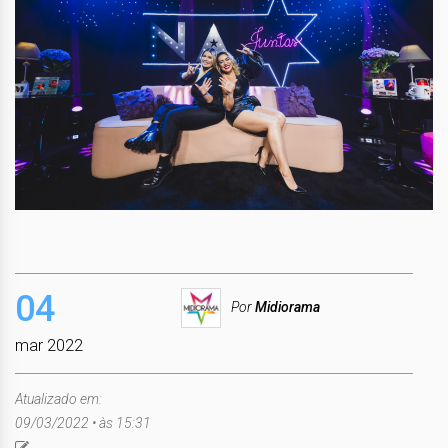
04
Por
Midiorama
mar 2022
Atualizado em:
09/03/2022 • às 15:31