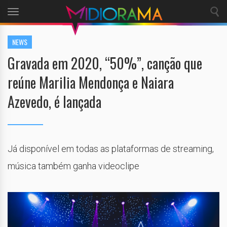
Toggle
navigation
NEWS
Gravada em 2020, “50%”, canção que
reúne Marilia Mendonça e Naiara
Azevedo, é lançada
Já disponível em todas as plataformas de streaming,
música também ganha videoclipe