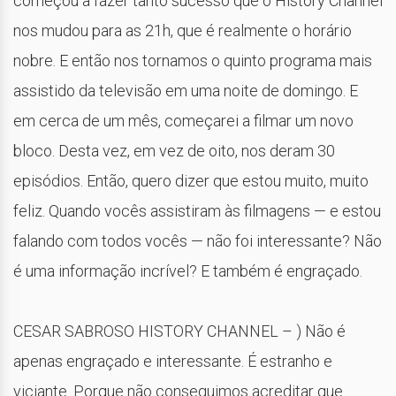
começou a fazer tanto sucesso que o History Channel
nos mudou para as 21h, que é realmente o horário
nobre. E então nos tornamos o quinto programa mais
assistido da televisão em uma noite de domingo. E
em cerca de um mês, começarei a filmar um novo
bloco. Desta vez, em vez de oito, nos deram 30
episódios. Então, quero dizer que estou muito, muito
feliz. Quando vocês assistiram às filmagens — e estou
falando com todos vocês — não foi interessante? Não
é uma informação incrível? E também é engraçado.
CESAR SABROSO HISTORY CHANNEL – ) Não é
apenas engraçado e interessante. É estranho e
viciante. Porque não conseguimos acreditar que