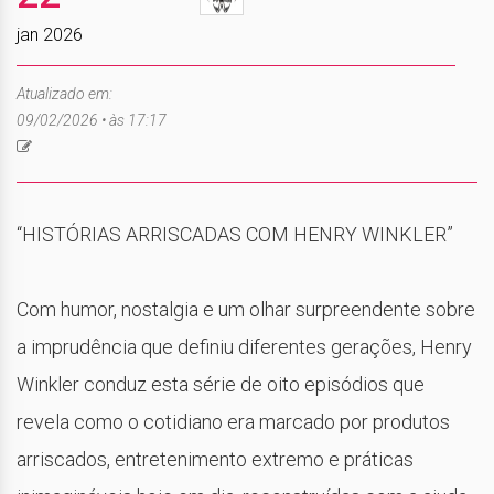
jan 2026
Atualizado em:
09/02/2026 • às 17:17
“HISTÓRIAS ARRISCADAS COM HENRY WINKLER”
Com humor, nostalgia e um olhar surpreendente sobre
a imprudência que definiu diferentes gerações, Henry
Winkler conduz esta série de oito episódios que
revela como o cotidiano era marcado por produtos
arriscados, entretenimento extremo e práticas