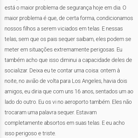
está o maior problema de segurança hoje em dia. O
maior problema é que, de certa forma, condicionamos
nossos filhos a serem viciados em telas. E nessas
telas, sem que os pais sequer saibam, eles podem se
meter em situações extremamente perigosas. Eu
também acho que isso diminui a capacidade deles de
socializar. Deixa eu te contar uma coisa: ontem à
noite, no avião de volta para Los Angeles, havia dois
amigos, eu diria que com uns 16 anos, sentados um ao
lado do outro. Eu os vi no aeroporto também. Eles não
trocaram uma palavra sequer. Estavam
completamente absortos em suas telas. E eu acho
isso perigoso e triste.