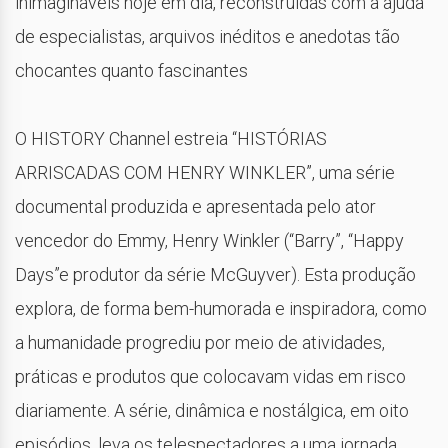
inimagináveis ​​hoje em dia, reconstruídas com a ajuda
de especialistas, arquivos inéditos e anedotas tão
chocantes quanto fascinantes
O HISTORY Channel estreia “HISTÓRIAS
ARRISCADAS COM HENRY WINKLER”, uma série
documental produzida e apresentada pelo ator
vencedor do Emmy, Henry Winkler (“Barry”, “Happy
Days”e produtor da série McGuyver). Esta produção
explora, de forma bem-humorada e inspiradora, como
a humanidade progrediu por meio de atividades,
práticas e produtos que colocavam vidas em risco
diariamente. A série, dinâmica e nostálgica, em oito
episódios, leva os telespectadores a uma jornada