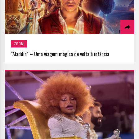
ZOOM
“Aladdin” – Uma viagem mágica de volta à infância