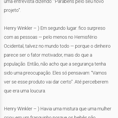
uma entrevista dizendo: “Parabéns pelo seu novo
projeto”.
Henry Winkler – ) Em segundo lugar: fico surpreso
com as pessoas — pelo menos no Hemisfério
Ocidental, talvez no mundo todo — porque o dinheiro
parece ser o fator motivador, mais do que a
população. Então, não acho que a segurança tenha
sido uma preocupação. Eles só pensavam: “Vamos
ver se esse produto vai dar certo”. Até perceberem
que era uma loucura.
Henry Winkler – ) Havia uma mistura que uma mulher
criou em um frasquinho porque os bebês não