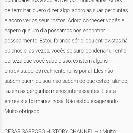
continuaremos a sobreviver por muitos anos. Antes
de terminar, quero dizer algo: adoro as suas perguntas
e adoro ver os seus rostos. Adoro conhecer vocês e
espero que um dia possamos nos encontrar
pessoalmente. Estou falando sério: dou entrevistas há
50 anos e, às vezes, vocês se surpreenderiam. Tenho
certeza que você sabe disso: existem alguns
entrevistadores realmente ruins por aí. Eles não
sabem quem eu sou, não sabem do que estão falando,
fazem as perguntas menos interessantes. E esta
entrevista foi maravilhosa. Não estou exagerando.
Muito obrigado.
CESAR SABROSO HISTORY CHANNEL – ) Muito