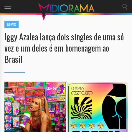
Toggle
navigation
NEWS
Iggy Azalea lança dois singles de uma só
vez e um deles é em homenagem ao
Brasil