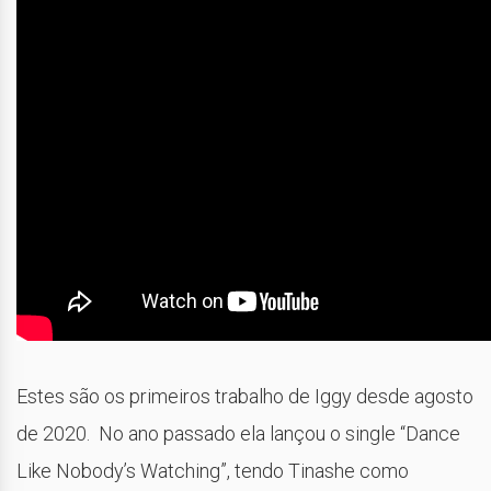
Estes são os primeiros trabalho de Iggy desde agosto
de 2020. No ano passado ela lançou o single “Dance
Like Nobody’s Watching”, tendo Tinashe como