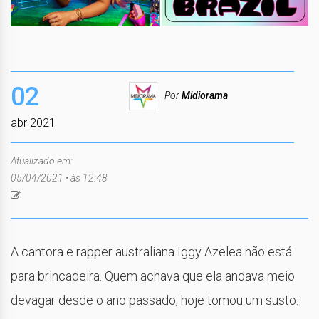
02
Por
Midiorama
abr 2021
Atualizado em:
05/04/2021 • às 12:48
A cantora e rapper australiana Iggy Azelea não está
para brincadeira. Quem achava que ela andava meio
devagar desde o ano passado, hoje tomou um susto: