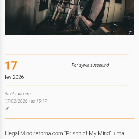
17
Por sylvia sussekind
fev 2026
Atualizado em:
17/02/2026 • às 15:17
Illegal Mind retorna com “Prison of My Mind”, uma