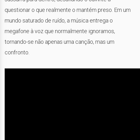
questionar o que realmente o mantém preso. Em um
mundo saturado de ruído, a música entrega o
megafone à voz que normalmente ignoramos,
tornando-se não apenas uma canção, mas um
confronto.