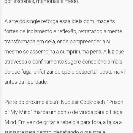
por escolhas, memórias e medo.
A arte do single reforça essa ideia com imagens
fortes de isolamento e reflexão, retratando a mente
transformada em cela, onde compreender a si
mesmo se assemelha a cumprir uma pena. A luz que
atravessa o confinamento sugere consciência mais
do que fuga, enfatizando que o despertar costuma vir
antes da liberdade.
Parte do próximo álbum Nuclear Cockroach, “Prison
of My Mind” marca um ponto de virada para o Illegal
Mind. Em vez de gritar a rebeldia para fora, a faixa a
sussurra para dentro, desafiando o ouvinte a