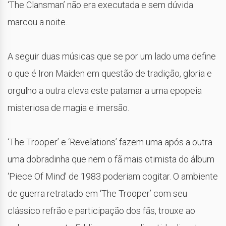
‘The Clansman’ não era executada e sem dúvida
marcou a noite.
A seguir duas músicas que se por um lado uma define
o que é Iron Maiden em questão de tradição, gloria e
orgulho a outra eleva este patamar a uma epopeia
misteriosa de magia e imersão.
‘The Trooper’ e ‘Revelations’ fazem uma após a outra
uma dobradinha que nem o fã mais otimista do álbum
‘Piece Of Mind’ de 1983 poderiam cogitar. O ambiente
de guerra retratado em ‘The Trooper’ com seu
clássico refrão e participação dos fãs, trouxe ao