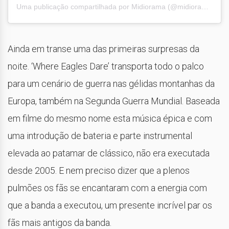
Uma publicação compartilhada por
Midiorama
(@midioramaoficial) em
Ainda em transe uma das primeiras surpresas da
noite. ‘Where Eagles Dare’ transporta todo o palco
para um cenário de guerra nas gélidas montanhas da
Europa, também na Segunda Guerra Mundial. Baseada
em filme do mesmo nome esta música épica e com
uma introdução de bateria e parte instrumental
elevada ao patamar de clássico, não era executada
desde 2005. E nem preciso dizer que a plenos
pulmões os fãs se encantaram com a energia com
que a banda a executou, um presente incrível par os
fãs mais antigos da banda.