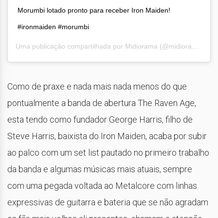
Morumbi lotado pronto para receber Iron Maiden!
#ironmaiden #morumbi
Uma publicação compartilhada por
Midiorama
(@midioramaoficial) em
Como de praxe e nada mais nada menos do que
pontualmente a banda de abertura The Raven Age,
esta tendo como fundador George Harris, filho de
Steve Harris, baixista do Iron Maiden, acaba por subir
ao palco com um set list pautado no primeiro trabalho
da banda e algumas músicas mais atuais, sempre
com uma pegada voltada ao Metalcore com linhas
expressivas de guitarra e bateria que se não agradam