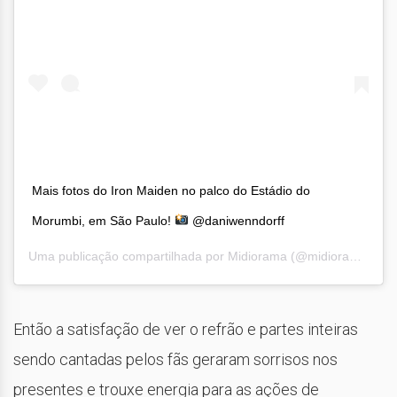
Mais fotos do Iron Maiden no palco do Estádio do
Morumbi, em São Paulo!
@daniwenndorff
Uma publicação compartilhada por
Midiorama
(@midioramaoficial) em
Então a satisfação de ver o refrão e partes inteiras
sendo cantadas pelos fãs geraram sorrisos nos
presentes e trouxe energia para as ações de