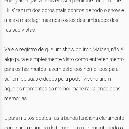
energias, a gastar elas em sua plenitude. ‘Run To The
Hills’ faz um dos coros mais bonitos de todo o show e
mais e mais lagrimas nos rostos deslumbrados dos
fãs são vistas.
Vale o registro de que um show do Iron Maiden, não é
algo pura e simplesmente visto como entretenimento
para os fãs, muitos fazem esforços homéricos para
saírem de suas cidades para poder vivenciarem
aqueles momentos da melhor maneira. Criando boas
memorias.
E para muitos destes fãs a banda funciona claramente
como uma máquina do tempo, em que durante todo o