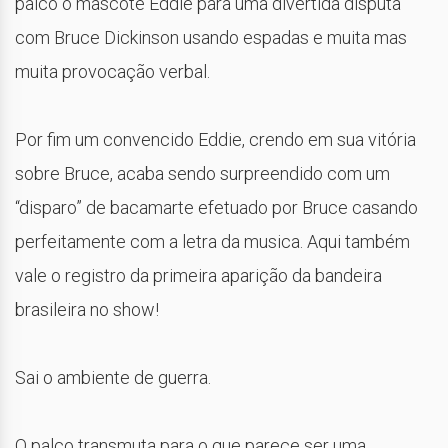
palco o mascote Eddie para uma divertida disputa
com Bruce Dickinson usando espadas e muita mas
muita provocação verbal.
Por fim um convencido Eddie, crendo em sua vitória
sobre Bruce, acaba sendo surpreendido com um
“disparo” de bacamarte efetuado por Bruce casando
perfeitamente com a letra da musica. Aqui também
vale o registro da primeira aparição da bandeira
brasileira no show!
Sai o ambiente de guerra.
O palco transmuta para o que parece ser uma