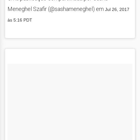
Meneghel Szafir (@sashameneghel) em
Jul 26, 2017
às 5:16 PDT