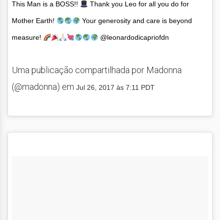
This Man is a BOSS!!
Thank you Leo for all you do for
Mother Earth!
Your generosity and care is beyond
measure!
@leonardodicapriofdn
Uma publicação compartilhada por Madonna
(@madonna) em
Jul 26, 2017 às 7:11 PDT