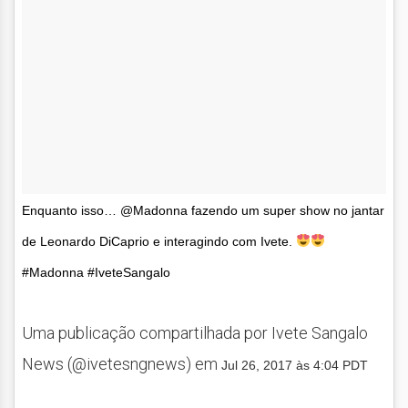
Enquanto isso… @Madonna fazendo um super show no jantar
de Leonardo DiCaprio e interagindo com Ivete.
#Madonna #IveteSangalo
Uma publicação compartilhada por Ivete Sangalo
News (@ivetesngnews) em
Jul 26, 2017 às 4:04 PDT