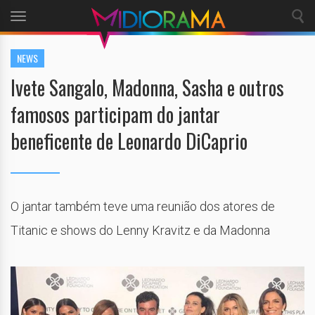
Toggle
navigation
NEWS
Ivete Sangalo, Madonna, Sasha e outros
famosos participam do jantar
beneficente de Leonardo DiCaprio
O jantar também teve uma reunião dos atores de
Titanic e shows do Lenny Kravitz e da Madonna