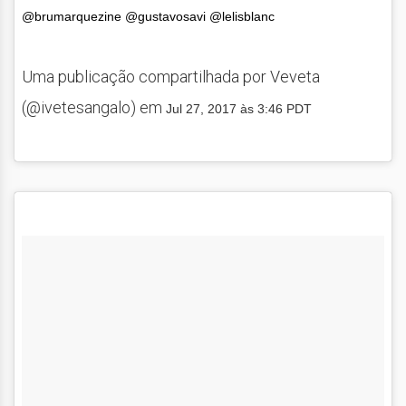
@brumarquezine @gustavosavi @lelisblanc
Uma publicação compartilhada por Veveta
(@ivetesangalo) em
Jul 27, 2017 às 3:46 PDT