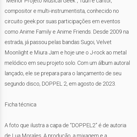
“Melhor Projeto Musical Geek”, Tuuh é cantor,
compositor e multi-instrumentista, conhecido no
circuito geek por suas participações em eventos
como Anime Family e Anime Friends. Desde 2009 na
estrada, já passou pelas bandas Sugoi, Velvet
Moonlight e Miura Jam e hoje une o J-rock ao metal
melódico em seu projeto solo. Com um álbum autoral
lançado, ele se prepara para o lançamento de seu
segundo disco, DOPPEL 2, em agosto de 2023.
Ficha técnica
A foto que ilustra a capa de “DOPPEL2” é de autoria
de Lua Morales. A produção, a mixagem e a