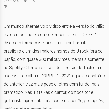
24/08/2023 • às 11:53
Um mundo alternativo dividido entre a versão do vilão
e a do mocinho é o que se encontra em DOPPEL2, o
disco em formato isekai de Tuuh, multiartista
brasileiro e um dos maiores nomes do J-rock fora do
Japão, com quase 300 mil ouvintes mensais somente
no Spotify. O terceiro disco de inéditas de Tuuh é um
sucessor do álbum DOPPEL1 (2021), que ao contrário
do anterior, traz mais peso e letras com fundo mais
dramático. Nas 13 faixas o cantor, compositor e
guitarrista apresenta músicas em japonês, português,
inglês e, até mesmo, latim!