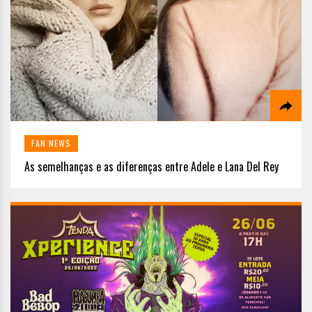
FAN NEWS
As semelhanças e as diferenças entre Adele e Lana Del Rey