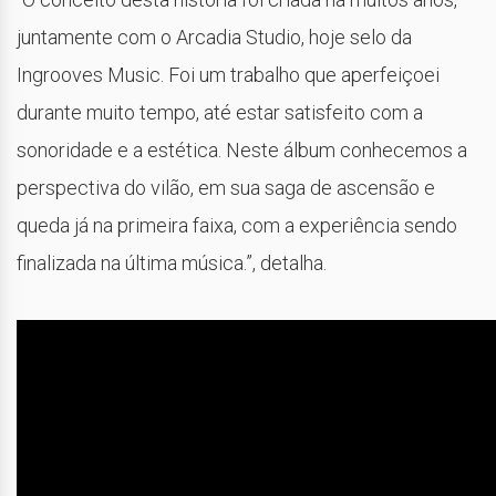
juntamente com o Arcadia Studio, hoje selo da
Ingrooves Music. Foi um trabalho que aperfeiçoei
durante muito tempo, até estar satisfeito com a
sonoridade e a estética. Neste álbum conhecemos a
perspectiva do vilão, em sua saga de ascensão e
queda já na primeira faixa, com a experiência sendo
finalizada na última música.”, detalha.