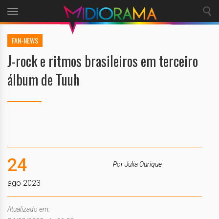
Toggle
navigation
FAN-NEWS
J-rock e ritmos brasileiros em terceiro
álbum de Tuuh
24
Por Julia Ourique
ago 2023
Atualizado em: