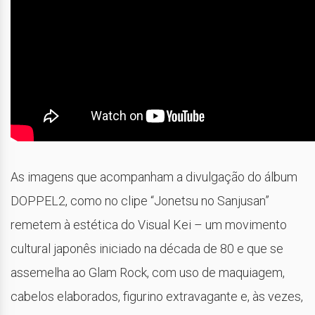
As imagens que acompanham a divulgação do álbum
DOPPEL2, como no clipe “Jonetsu no Sanjusan”
remetem à estética do Visual Kei – um movimento
cultural japonês iniciado na década de 80 e que se
assemelha ao Glam Rock, com uso de maquiagem,
cabelos elaborados, figurino extravagante e, às vezes,