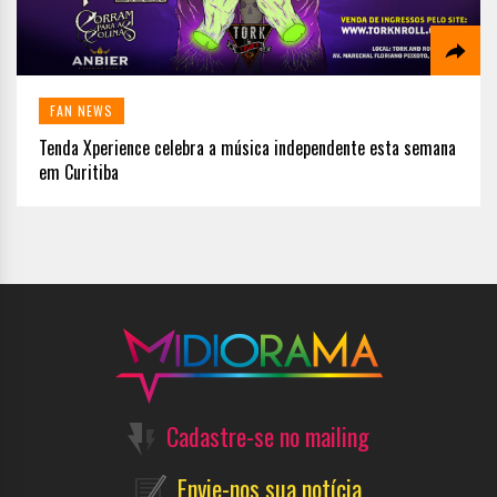
FAN NEWS
Tenda Xperience celebra a música independente esta semana
em Curitiba
Cadastre-se no mailing
Envie-nos sua notícia