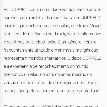
Em DOPPEL1, com sonroidade voltada para o pop, foi
apresentada a história do mocinho. Já em DOPPEL2,
o isekai que conhecemos é do vilão, que traz o Visual
Kei, além de influências do J-rock, do rock alternativo
e de ritmos brasileiros. Isekai é um gênero literário
frequentemente utilizado em animes e mangás que
representam mundos alternativos. O disco DOPPEL2
é a experiência de reconhecimento do mundo
alternativo do vilão, construído antes mesmo da
versão do mocinho, criado em conjunto com o selo
responsável pelo lançamento, conforme conta Tuuh:
“O conceito desta história foi criada há muitos anos,