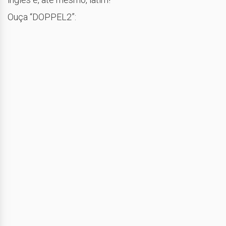
Ouça “DOPPEL2”: