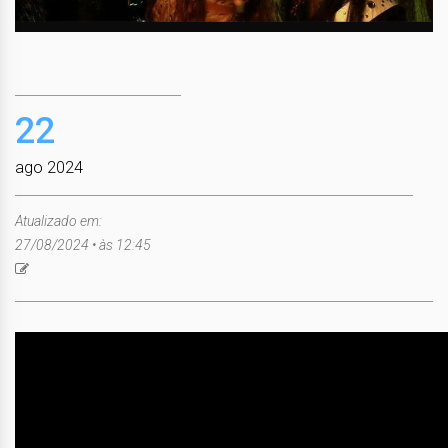
22
ago 2024
Atualizado em:
27/08/2024 • às 12:45