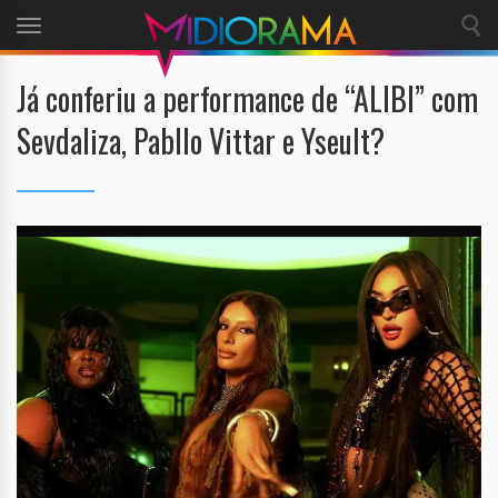
Toggle
navigation
Já conferiu a performance de “ALIBI” com
Sevdaliza, Pabllo Vittar e Yseult?