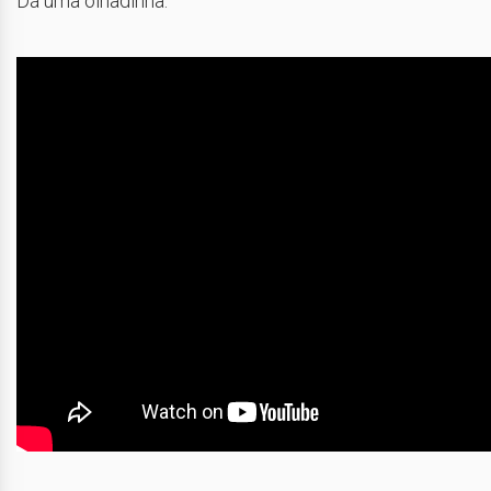
Dá uma olhadinha: