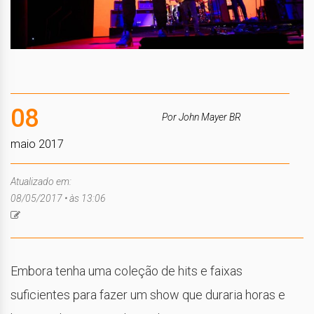
08
Por John Mayer BR
maio 2017
Atualizado em:
08/05/2017 • às 13:06
Embora tenha uma coleção de hits e faixas
suficientes para fazer um show que duraria horas e