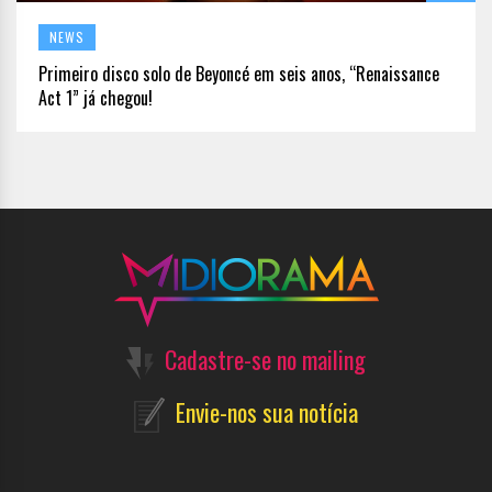
NEWS
Primeiro disco solo de Beyoncé em seis anos, “Renaissance
Act 1” já chegou!
Cadastre-se no mailing
Envie-nos sua notícia