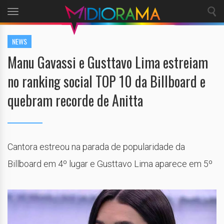
Toggle
navigation
NEWS
Manu Gavassi e Gusttavo Lima estreiam
no ranking social TOP 10 da Billboard e
quebram recorde de Anitta
Cantora estreou na parada de popularidade da
Billboard em 4º lugar e Gusttavo Lima aparece em 5º