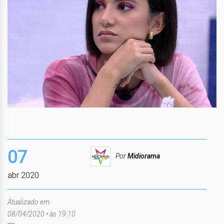
07
Por
Midiorama
abr 2020
Atualizado em:
08/04/2020 • às 19:10