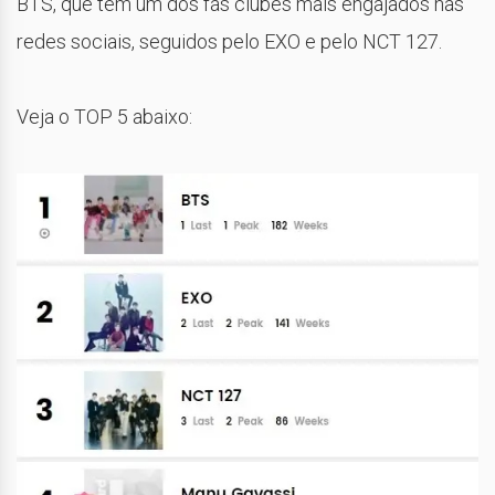
BTS, que tem um dos fãs clubes mais engajados nas
redes sociais, seguidos pelo EXO e pelo NCT 127.
Veja o TOP 5 abaixo: