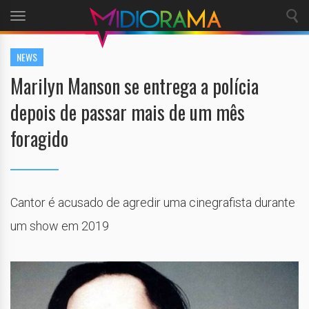
Toggle
navigation
NEWS
Marilyn Manson se entrega a polícia
depois de passar mais de um mês
foragido
Cantor é acusado de agredir uma cinegrafista durante
um show em 2019