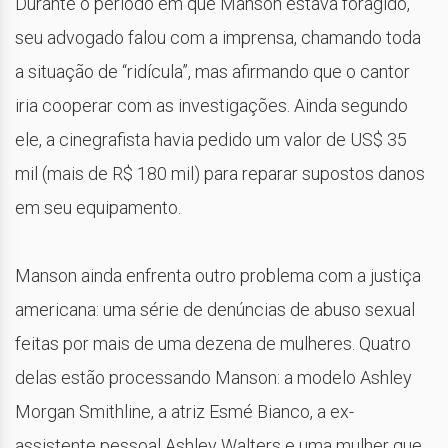
Durante o período em que Manson estava foragido,
seu advogado falou com a imprensa, chamando toda
a situação de “ridícula”, mas afirmando que o cantor
iria cooperar com as investigações. Ainda segundo
ele, a cinegrafista havia pedido um valor de US$ 35
mil (mais de R$ 180 mil) para reparar supostos danos
em seu equipamento.
Manson ainda enfrenta outro problema com a justiça
americana: uma série de denúncias de abuso sexual
feitas por mais de uma dezena de mulheres. Quatro
delas estão processando Manson: a modelo Ashley
Morgan Smithline, a atriz Esmé Bianco, a ex-
assistente pessoal Ashley Walters e uma mulher que