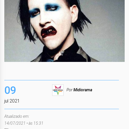
09
Por
Midiorama
jul 2021
Atualizado em:
14/07/2021 • às 15:31