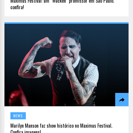
Maximus Festival: um “Wacken” promissor em São Paulo;
confira!
NEWS
Marilyn Manson faz show histórico no Maximus Festival.
Confira imagens!