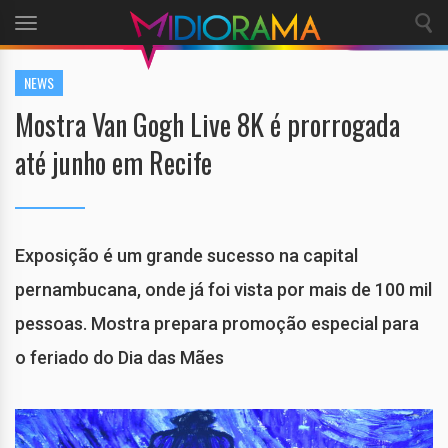
Toggle
navigation
NEWS
Mostra Van Gogh Live 8K é prorrogada
até junho em Recife
Exposição é um grande sucesso na capital
pernambucana, onde já foi vista por mais de 100 mil
pessoas. Mostra prepara promoção especial para
o feriado do Dia das Mães