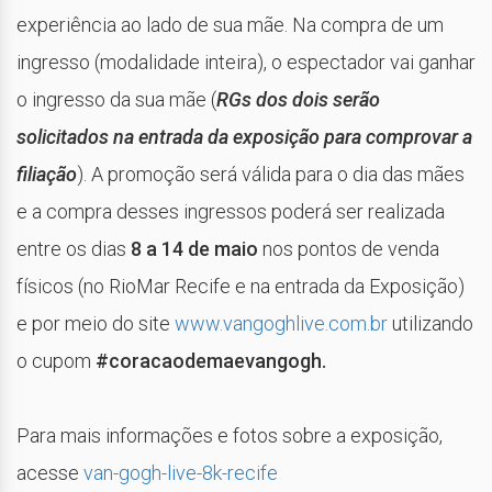
experiência ao lado de sua mãe. Na compra de um
ingresso (modalidade inteira), o espectador vai ganhar
o ingresso da sua mãe (
RGs dos dois serão
solicitados na entrada da exposição para comprovar a
filiação
). A promoção será válida para o dia das mães
e a compra desses ingressos poderá ser realizada
entre os dias
8 a 14 de maio
nos pontos de venda
físicos (no RioMar Recife e na entrada da Exposição)
e por meio do site
www.vangoghlive.com.br
utilizando
o cupom
#coracaodemaevangogh.
Para mais informações e fotos sobre a exposição,
acesse
van-gogh-live-8k-recife