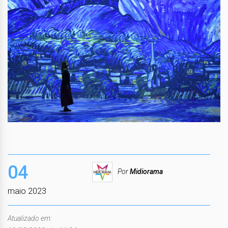
04
Por
Midiorama
maio 2023
Atualizado em: