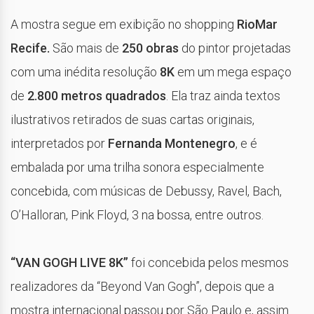
A mostra segue em exibição no shopping
RioMar
Recife.
São mais de
250 obras
do pintor projetadas
com uma inédita resolução
8K
em um mega espaço
de
2.800 metros quadrados
. Ela traz ainda textos
ilustrativos retirados de suas cartas originais,
interpretados por
Fernanda Montenegro
, e é
embalada por uma trilha sonora especialmente
concebida, com músicas de Debussy, Ravel, Bach,
O’Halloran, Pink Floyd, 3 na bossa, entre outros.
“VAN GOGH LIVE 8K”
foi concebida pelos mesmos
realizadores da “Beyond Van Gogh”, depois que a
mostra internacional passou por São Paulo e, assim