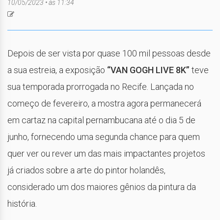
10/05/2023 • às 11:34
Depois de ser vista por quase 100 mil pessoas desde
a sua estreia, a exposição
“VAN GOGH LIVE 8K”
teve
sua temporada prorrogada no Recife. Lançada no
começo de fevereiro, a mostra agora permanecerá
em cartaz na capital pernambucana até o dia 5 de
junho, fornecendo uma segunda chance para quem
quer ver ou rever um das mais impactantes projetos
já criados sobre a arte do pintor holandês,
considerado um dos maiores gênios da pintura da
história.