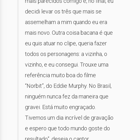
mais parecidos comigo e, no final, eu
decidi levar os três que mais se
assemelham a mim quando eu era
mais novo. Outra coisa bacana é que
eu quis atuar no clipe, queria fazer
todos os personagens: a vizinha, o
vizinho, e eu consegui. Trouxe uma
referência muito boa do filme
“Norbit”, do Eddie Murphy. No Brasil,
ninguém nunca fez da maneira que
gravei. Está muito engraçado.
Tivemos um dia incrível de gravação
e espero que todo mundo goste do
resultado”, deseja o cantor.