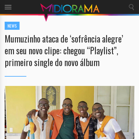
Toggle
navigation
NEWS
Mumuzinho ataca de ‘sofrência alegre’
em seu novo clipe: chegou “Playlist”,
primeiro single do novo álbum