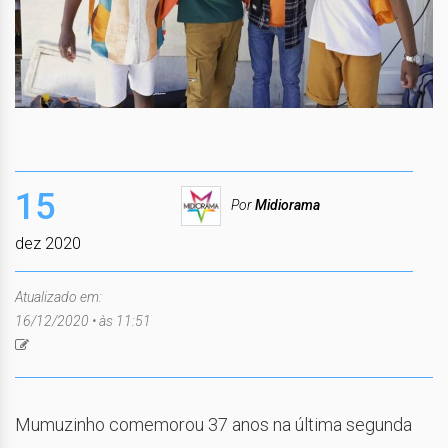
15
Por
Midiorama
dez 2020
Atualizado em:
16/12/2020 • às 11:51
Mumuzinho comemorou 37 anos na última segunda