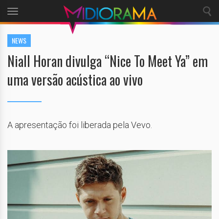
Toggle
navigation
NEWS
Niall Horan divulga “Nice To Meet Ya” em
uma versão acústica ao vivo
A apresentação foi liberada pela Vevo.