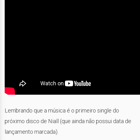
Lembrando que a música é o primeiro single do
próximo disco de Niall (que ainda não possui data de
lançamento marcada).