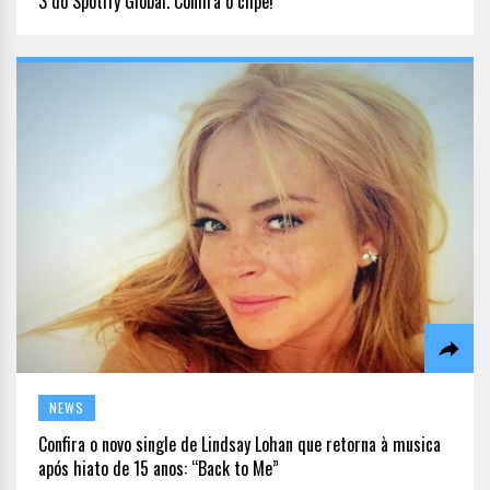
3 do Spotify Global. Confira o clipe!
NEWS
Confira o novo single de Lindsay Lohan que retorna à musica
após hiato de 15 anos: “Back to Me”