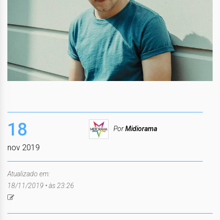
18
Por
Midiorama
nov 2019
Atualizado em:
18/11/2019 • às 23:26