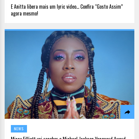
E Anitta libera mais um lyric video… Confira “Gosto Assim”
agora mesmo!
NEWS
Missy Eilliott vai receber o Michael Jackson Vanguard Award