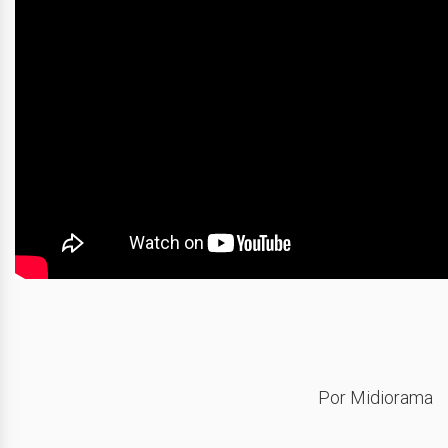
Por Midiorama