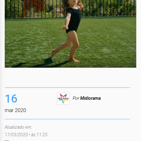
16
Por
Midiorama
mar 2020
Atualizado em:
17/03/2020 • às 11:25