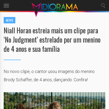
Toggle
navigation
NEWS
Niall Horan estreia mais um clipe para
‘No Judgment’ estrelado por um menino
de 4 anos e sua família
No novo clipe, o cantor usou imagens do menino
Brody Schaffer, de 4 anos, dançando. Confira!