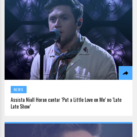
NEWS
Assista Niall Horan cantar ‘Put a Little Love on Me’ no ‘Late
Late Show’