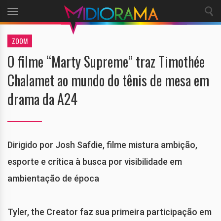
Toggle
navigation
ZOOM
O filme “Marty Supreme” traz Timothée
Chalamet ao mundo do tênis de mesa em
drama da A24
Dirigido por Josh Safdie, filme mistura ambição,
esporte e crítica à busca por visibilidade em
ambientação de época
Tyler, the Creator faz sua primeira participação em