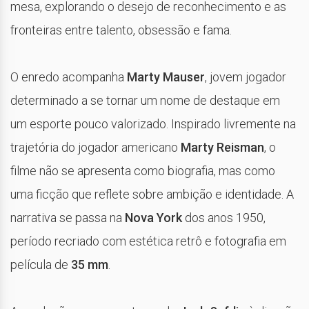
mesa, explorando o desejo de reconhecimento e as
fronteiras entre talento, obsessão e fama.
O enredo acompanha
Marty Mauser
, jovem jogador
determinado a se tornar um nome de destaque em
um esporte pouco valorizado. Inspirado livremente na
trajetória do jogador americano
Marty Reisman
, o
filme não se apresenta como biografia, mas como
uma ficção que reflete sobre ambição e identidade. A
narrativa se passa na
Nova York
dos anos 1950,
período recriado com estética retrô e fotografia em
película de
35 mm
.