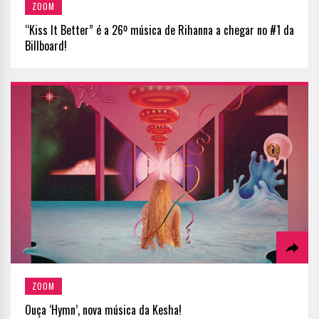
ZOOM
“Kiss It Better” é a 26º música de Rihanna a chegar no #1 da
Billboard!
ZOOM
Ouça ‘Hymn’, nova música da Kesha!