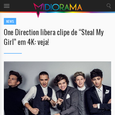
Toggle
navigation
NEWS
One Direction libera clipe de “Steal My
Girl” em 4K: veja!