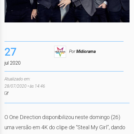
27
Por
Midiorama
jul 2020
Atualizado em:
28/07/2020 • às 14:46
O One Direction disponibilizou neste domingo (26)
uma versão em 4K do clipe de “Steal My Girl”, dando