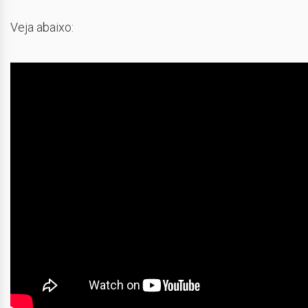
Veja abaixo: