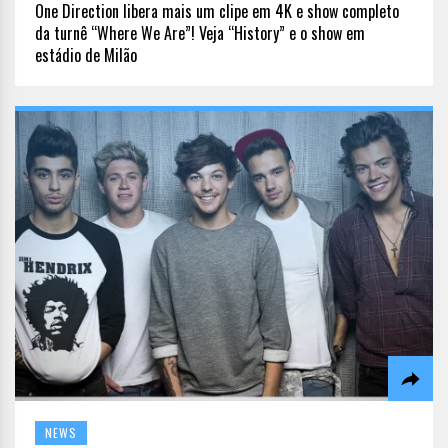
One Direction libera mais um clipe em 4K e show completo
da turnê “Where We Are”! Veja “History” e o show em
estádio de Milão
NEWS