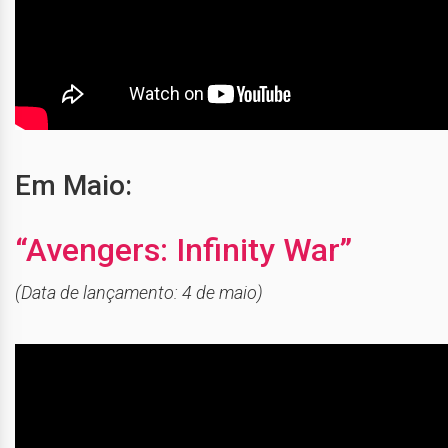
Em Maio:
“Avengers: Infinity War”
(Data de lançamento: 4 de maio)