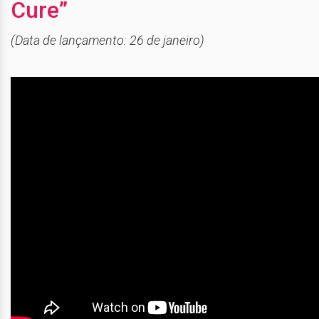
Cure”
(Data de lançamento: 26 de janeiro)