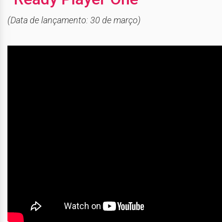
(Data de lançamento: 30 de março)