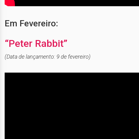
Em Fevereiro:
“Peter Rabbit”
(Data de lançamento: 9 de fevereiro)