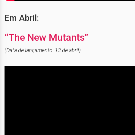
Em Abril:
“The New Mutants”
(Data de lançamento: 13 de abril)