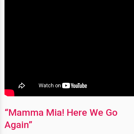
“Mamma Mia! Here We Go
Again”