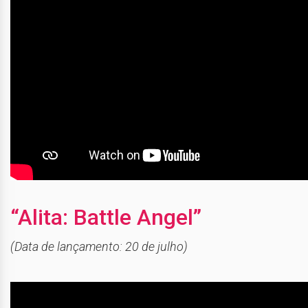
“Alita: Battle Angel”
(Data de lançamento: 20 de julho)