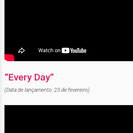
“Every Day”
(Data de lançamento: 23 de fevereiro)