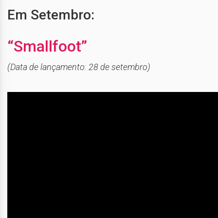
Em Setembro:
“Smallfoot”
(Data de lançamento: 28 de setembro)