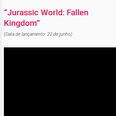
“Jurassic World: Fallen
Kingdom”
(Data de lançamento: 22 de junho)