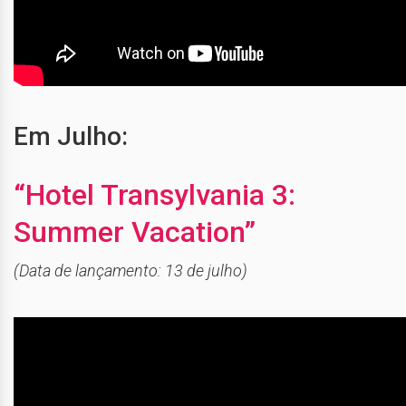
Em Julho:
“Hotel Transylvania 3:
Summer Vacation”
(Data de lançamento: 13 de julho)