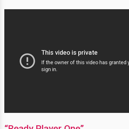
“Ready Player One”