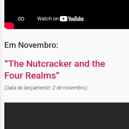
Em Novembro:
“The Nutcracker and the
Four Realms”
(Data de lançamento: 2 de novembro)