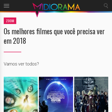
Toggle
navigation
ZOOM
Os melhores filmes que você precisa ver
em 2018
Vamos ver todos?