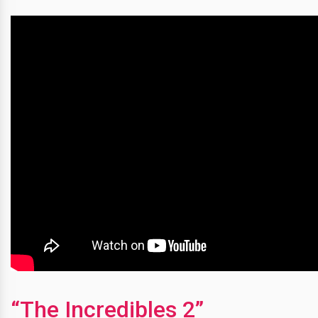
“The Incredibles 2”