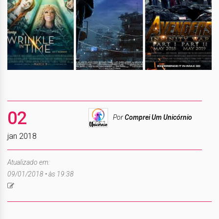
02
Por
Comprei Um Unicórnio
jan 2018
Atualizado em:
09/01/2018 • às 19:38