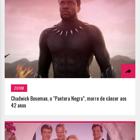
ZOOM
Chadwick Boseman, o “Pantera Negra”, morre de câncer aos
42 anos