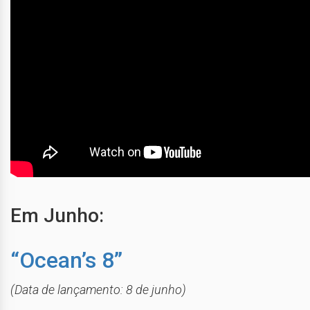
Em Junho:
“Ocean’s 8”
(Data de lançamento: 8 de junho)