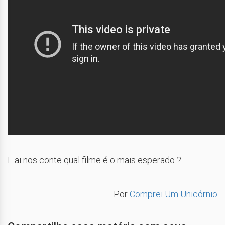
E ai nos conte qual filme é o mais esperado ?
Por
Comprei Um Unicórnio