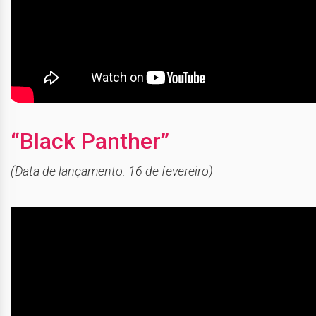
“Black Panther”
(Data de lançamento: 16 de fevereiro)