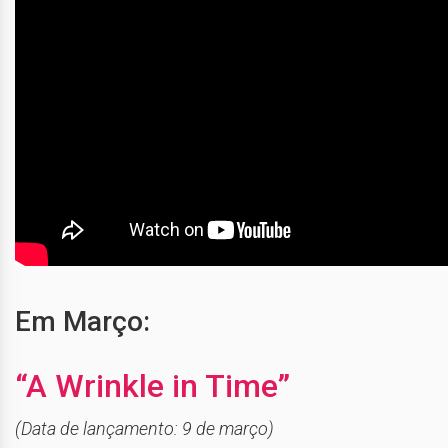
Em Março:
“A Wrinkle in Time”
(Data de lançamento: 9 de março)