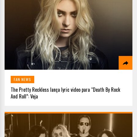
FAN NEWS
The Pretty Reckless lança lyric video para “Death By Rock
And Roll”: Veja