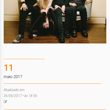
11
maio 2017
Atualizado em:
26/06/2017 • às 18:56