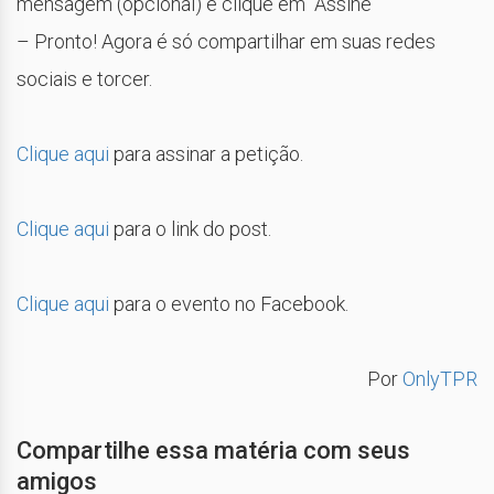
mensagem (opcional) e clique em “Assine”
– Pronto! Agora é só compartilhar em suas redes
sociais e torcer.
Clique aqui
para assinar a petição.
Clique aqui
para o link do post.
Clique aqui
para o evento no Facebook.
Por
OnlyTPR
Compartilhe essa matéria com seus
amigos