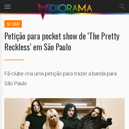
Toggle
navigation
SE LIGA!
Petição para pocket show de ‘The Pretty
Reckless’ em São Paulo
Fã-clube cria uma petição para trazer a banda para
São Paulo