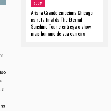
ZOOM
Ariana Grande emociona Chicago
na reta final da The Eternal
Sunshine Tour e entrega o show
mais humano de sua carreira
em
iso
ou
is
uns