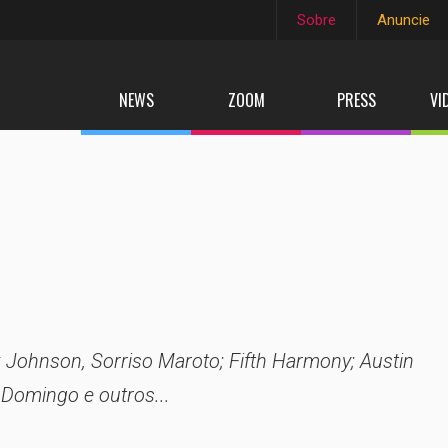
Sobre
Anuncie
NEWS
ZOOM
PRESS
VI
k Johnson, Sorriso Maroto; Fifth Harmony; Austin
Domingo e outros...