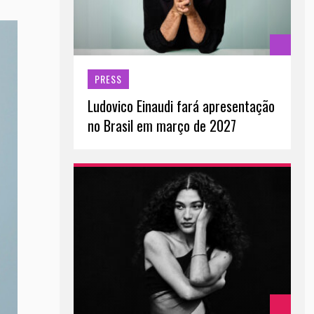
PRESS
Ludovico Einaudi fará apresentação
no Brasil em março de 2027