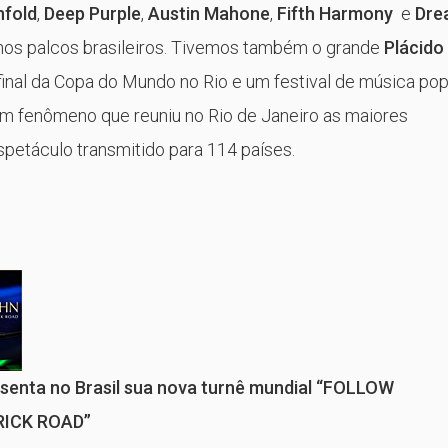
nfold
,
Deep Purple
,
Austin Mahone
,
Fifth Harmony
e
Dre
os palcos brasileiros. Tivemos também o grande
Plácido
inal da Copa do Mundo no Rio e um festival de música po
um fenômeno que reuniu no Rio de Janeiro as maiores
petáculo transmitido para 114 países.
esenta no Brasil sua nova turnê mundial “FOLLOW
RICK ROAD”