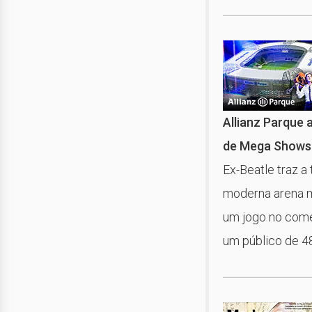
Allianz Parque 
de Mega Shows
Ex-Beatle traz a
moderna arena m
um jogo no come
um público de 4