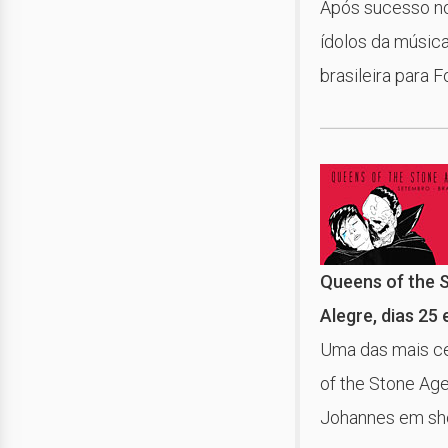
Após sucesso no 
ídolos da músic
brasileira para F
Queens of the 
Alegre, dias 25
Uma das mais ce
of the Stone Age
Johannes em sho