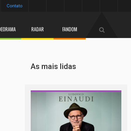
Contato
DEORAMA
RADAR
FANDOM
As mais lidas