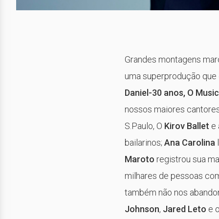
Grandes montagens marc
uma superprodução que 
Daniel-30 anos, O Music
nossos maiores cantores
S.Paulo, O
Kirov Ballet
e
bailarinos;
Ana Carolina
Maroto
registrou sua m
milhares de pessoas com 
também não nos abando
Johnson
,
Jared Leto
e 