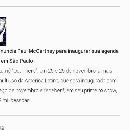
anuncia Paul McCartney para inaugurar sua agenda
 em São Paulo
 turnê “Out There”, em 25 e 26 de novembro, à mais
ultiuso da América Latina, que será inaugurada com
ço de novembro e receberá, em seu primeiro show,
8 mil pessoas.