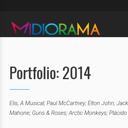
Portfolio: 2014
Elis, A Musical; Paul McCartney; Elton John; Jac
Mahone; Guns & Roses; Arctic Monkeys; Plácido 