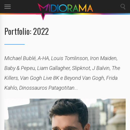
Toggle
navigation
Portfolio: 2022
Michael Bublé, A-HA, Louis Tomlinson, Iron Maiden,
Baby & Pepeu, Liam Gallagher, Slipknot, J Balvin, The
Killers, Van Gogh Live 8K e Beyond Van Gogh, Frida
Kahlo, Dinossauros Patagotitan...