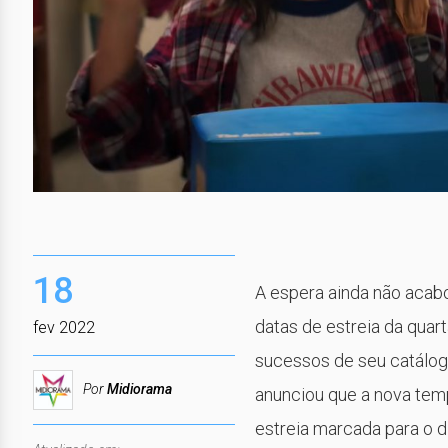
18
A espera ainda não acabou
datas de estreia da quar
fev 2022
sucessos de seu catálogo
Por
Midiorama
anunciou que a nova tem
estreia marcada para o di