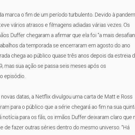
da marca o fim de um período turbulento. Devido à pandem
teve vários atrasos e filmagens adiadas várias vezes. Os
mãos Duffer chegaram a afirmar que ela foi “a mais desafia
rabalhos da temporada se encerraram em agosto do ano
ada chega ao público quase três anos depois da estreia 
19, mas sua ação se passa seis meses após os
o episódio.
novas datas, a Netflix divulgou uma carta de Matt e Ross
ram para o público que a série chegará ao fim na sua quint
notícia para os fãs, os irmãos Duffer deixaram claro que 
e de fazer outras séries dentro do mesmo universo. “Há