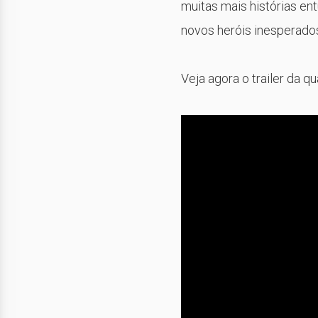
muitas mais histórias en
novos heróis inesperado
Veja agora o trailer da q