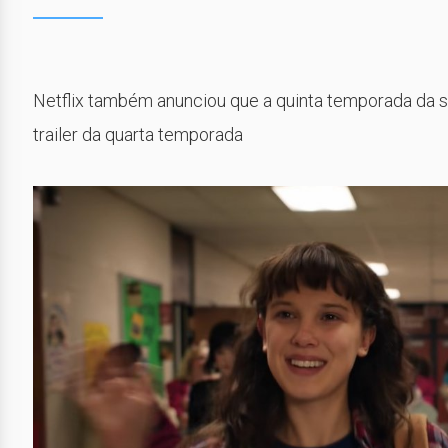
Netflix também anunciou que a quinta temporada da sér
trailer da quarta temporada