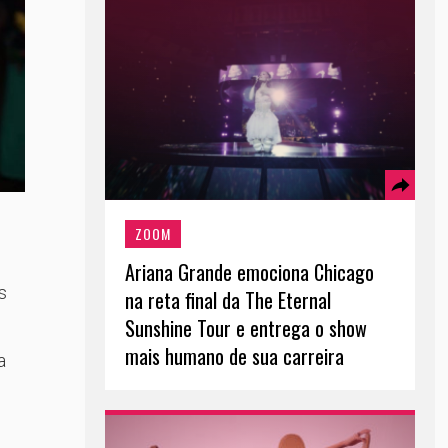
ZOOM
Ariana Grande emociona Chicago
s
na reta final da The Eternal
Sunshine Tour e entrega o show
mais humano de sua carreira
a