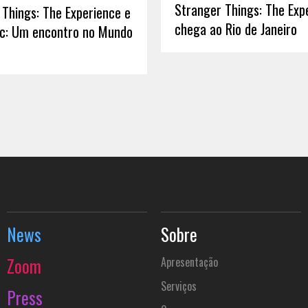
Stranger Things: The Exp
 Things: The Experience e
chega ao Rio de Janeiro
oc: Um encontro no Mundo
News
Sobre
Zoom
Apresentação
Serviços
Press