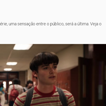
ie, uma sensação entre o público, será a última. Veja o