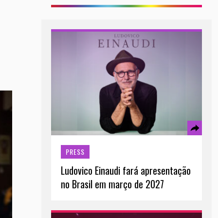
PRESS
Ludovico Einaudi fará apresentação
no Brasil em março de 2027