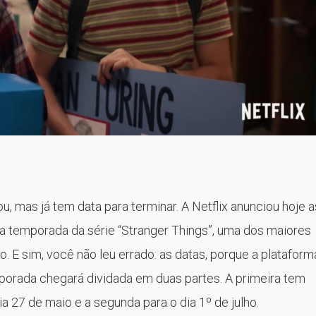
, mas já tem data para terminar. A Netflix anunciou hoje a
ta temporada da série “Stranger Things”, uma dos maiores
. E sim, você não leu errado: as datas, porque a plataform
porada chegará dividada em duas partes. A primeira tem
a 27 de maio e a segunda para o dia 1º de julho.