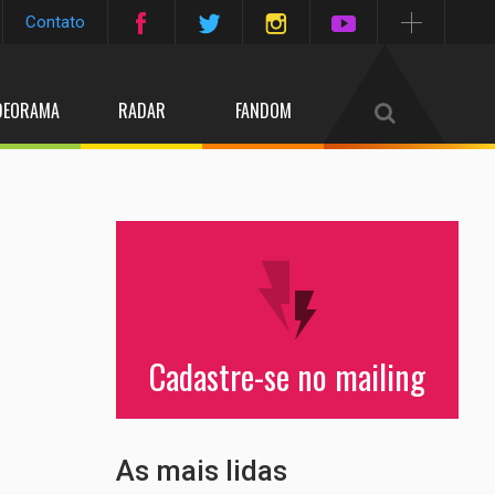
Contato
DEORAMA
RADAR
FANDOM
Cadastre-se no mailing
As mais lidas