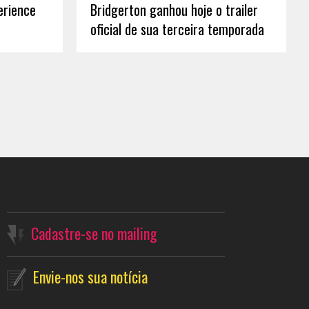
erience
Bridgerton ganhou hoje o trailer
oficial de sua terceira temporada
Cadastre-se no mailing
Envie-nos sua notícia