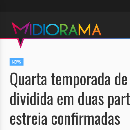
NEWS
Quarta temporada de 
dividida em duas par
estreia confirmadas