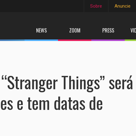
Sobre
Anuncie
NEWS
ZOOM
PRESS
VI
“Stranger Things” será
tes e tem datas de