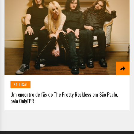
SE LIGA!
Um encontro de fãs do The Pretty Reckless em São Paulo,
pelo OnlyTPR