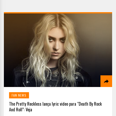
FAN NEWS
The Pretty Reckless lança lyric video para “Death By Rock
And Roll”: Veja