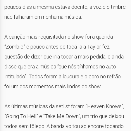
poucos dias a mesma estava doente, a voz e o timbre
não falharam em nenhuma música.
A canção mais requisitada no show foi a querida
“Zombie” e pouco antes de tocá-la a Taylor fez
questão de dizer que iria tocar a mais pedida, e ainda
disse que era a música “que nós tínhamos no auto
intitulado”. Todos foram à loucura e o coro no refrão
foi um dos momentos mais lindos do show.
As últimas músicas da setlist foram “Heaven Knows”,
“Going To Hell” e “Take Me Down”, um trio que deixou
todos sem fôlego. A banda voltou ao encore tocando